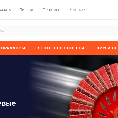
казать
Дилеры
Полезное
Контакты
КОРАЛЛОВЫЕ
ЛЕНТЫ БЕСКОНЕЧНЫЕ
КРУГИ Л
евые