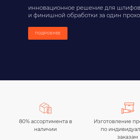
инновационное решение для шлифо
и финишной обработки за один прох
ПОДРОБНЕЕ
80% ассортимента в
Изготовление п
наличии
по индивидуа
заказам