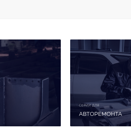
СЕРИИ ДЛЯ
АВТОРЕМОНТА