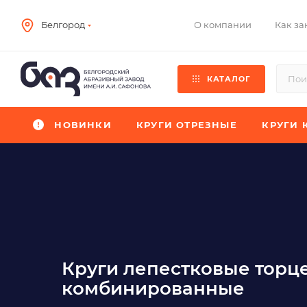
О компании
Как за
Белгород
КАТАЛОГ
НОВИНКИ
КРУГИ ОТРЕЗНЫЕ
КРУГИ 
Круги лепестковые торц
комбинированные