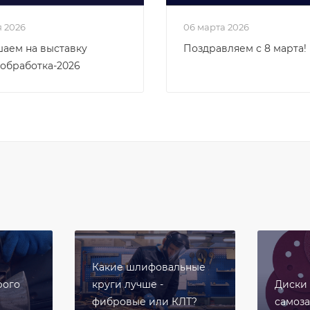
я 2026
06 марта 2026
аем на выставку
Поздравляем с 8 марта!
обработка-2026
Какие шлифовальные
рого
круги лучше -
Диски
фибровые или КЛТ?
самоз