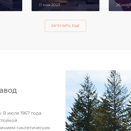
11 мая 2023
26 ноя
ЗАГРУЗИТЬ ЕЩЕ
завод
 В июле 1967 года
стойкой
нением синтетических