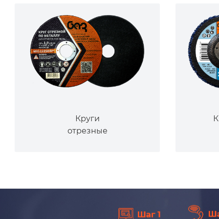
Круги
К
отрезные