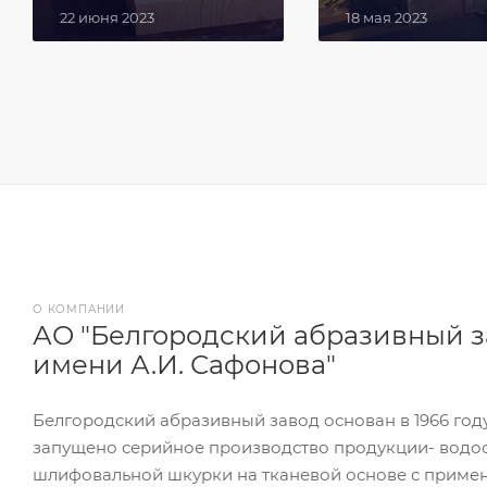
22 июня 2023
18 мая 2023
О КОМПАНИИ
АО "Белгородский абразивный 
имени А.И. Сафонова"
Белгородский абразивный завод основан в 1966 году.
запущено серийное производство продукции- водо
шлифовальной шкурки на тканевой основе с приме