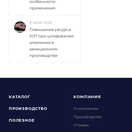
особенности
применения
8 июня 2026
Повышение ресурса
КЛТ при шлифовании
алюминия в
авиационном
производстве
КАТАЛОГ
КОМПАНИЯ
ПРОИЗВОДСТВО
О компании
Производство
ПОЛЕЗНОЕ
Отзывы