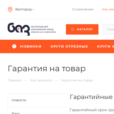
О компании
Как за
Белгород
КАТАЛОГ
НОВИНКИ
КРУГИ ОТРЕЗНЫЕ
КРУГИ 
Гарантия на товар
—
—
Главная
Как заказать
Гарантия на товар
Гарантийные 
Новости
Гарантийный срок хра
Блог