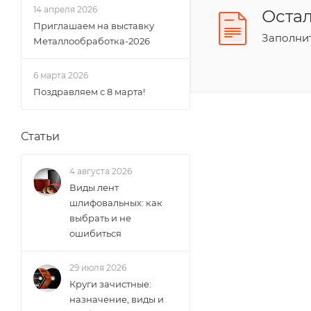
14 апреля 2026
Оста
Приглашаем на выставку
Заполнит
Металлообработка-2026
6 марта 2026
Поздравляем с 8 марта!
Статьи
4 августа 2026
Виды лент
шлифовальных: как
выбрать и не
ошибиться
29 июля 2026
Круги зачистные:
назначение, виды и