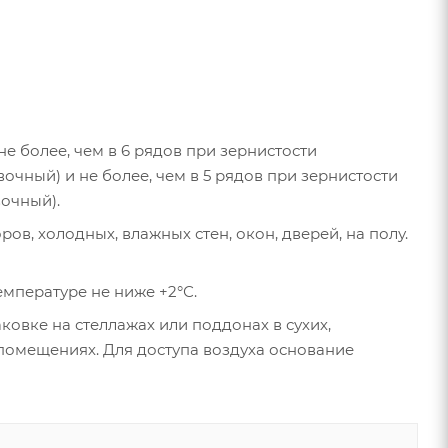
 более, чем в 6 рядов при зернистости
очный) и не более, чем в 5 рядов при зернистости
вочный).
в, холодных, влажных стен, окон, дверей, на полу.
мпературе не ниже +2°С.
ковке на стеллажах или поддонах в сухих,
помещениях. Для доступа воздуха основание