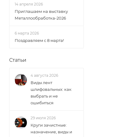
14 апреля 2026
Приглашаем на выставку
Металлообработка-2026
6 марта 2026
Поздравляем с 8 марта!
Статьи
4 августа 2026
Виды лент
шлифовальных: как
выбрать и не
ошибиться
29 июля 2026
Круги зачистные:
назначение, виды и