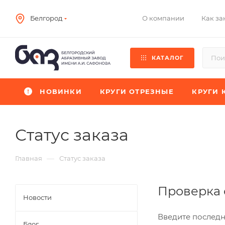
О компании
Как за
Белгород
КАТАЛОГ
НОВИНКИ
КРУГИ ОТРЕЗНЫЕ
КРУГИ 
Статус заказа
—
Главная
Статус заказа
Проверка 
Новости
Введите последн
Блог