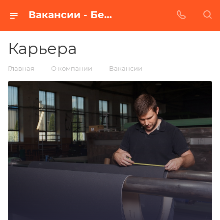
Вакансии - Белгородский Абразивный Завод
Карьера
—
—
Главная
О компании
Вакансии