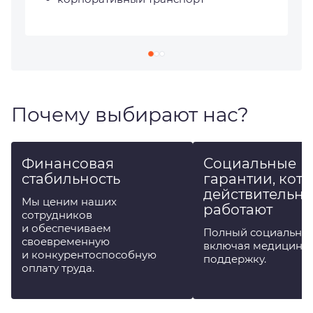
Почему выбирают нас?
Финансовая
Социальные
стабильность
гарантии, кот
действительно
Мы ценим наших
работают
сотрудников
и обеспечиваем
Полный социальный
своевременную
включая медицинс
и конкурентоспособную
поддержку.
оплату труда.