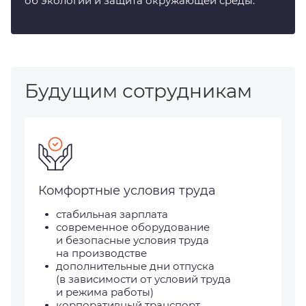
об экологии и защита окружающей среды.
Будущим сотрудникам
Комфортные условия труда
В
стабильная зарплата
современное оборудование
и безопасные условия труда
на производстве
дополнительные дни отпуска
(в зависимости от условий труда
и режима работы)
корпоративный транспорт