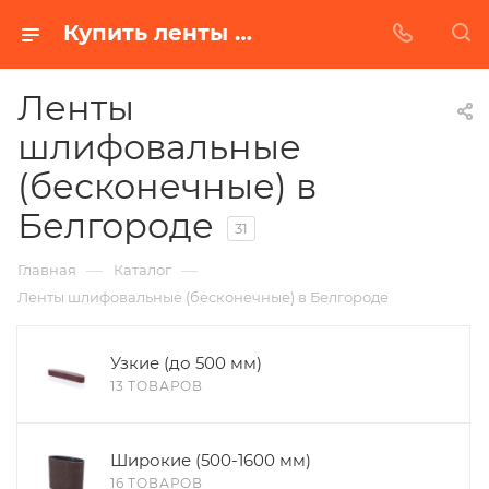
Купить ленты шлифовальные (бесконечные) в Белгороде | Низкая цена от производителя
Ленты
шлифовальные
(бесконечные) в
Белгороде
31
—
—
Главная
Каталог
Ленты шлифовальные (бесконечные) в Белгороде
Узкие (до 500 мм)
13 ТОВАРОВ
Широкие (500-1600 мм)
16 ТОВАРОВ