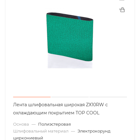
Лента шлифовальная широкая ZХ10RW с
охлаждающим покрытием TOP COOL
Основа
—
Полиэстеровая
Шлифовальный материал
—
Электрокорунд
циркониевый