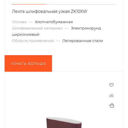
Лента шлифовальная узкая ZK10XW
Основа
—
Хлопчатобумажная
Шлифовальный материал
—
Электрокорунд
циркониевый
Область применения
—
Легированные стали
УЗНАТЬ БОЛЬШЕ