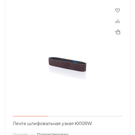
Лента шлифовальная узкая KX10RW
Основа
—
Полиэстеровая