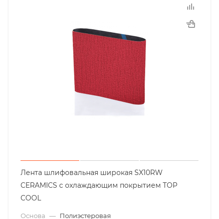
Лента шлифовальная широкая SX10RW
CERAMICS с охлаждающим покрытием TOP
COOL
Основа
—
Полиэстеровая