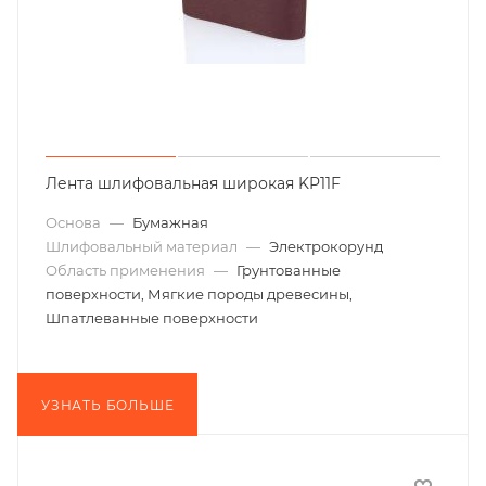
Лента шлифовальная широкая KP11F
Основа
—
Бумажная
Шлифовальный материал
—
Электрокорунд
Область применения
—
Грунтованные
поверхности, Мягкие породы древесины,
Шпатлеванные поверхности
УЗНАТЬ БОЛЬШЕ