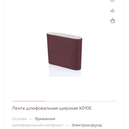
Лента шлифовальная широкая KP10E
Основа
—
Бумажная
Шлифовальный материал
—
Электрокорунд