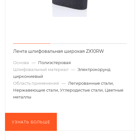
Лента шлифовальная широкая ZХ10RW
Основа
—
Полиэстеровая
Шлифовальный материал
—
Электрокорунд
циркониевый
Область применения
—
Легированные стали,
Нержавеющие стали, Углеродистые стали, Цветные
металлы
УЗНАТЬ БОЛЬШЕ