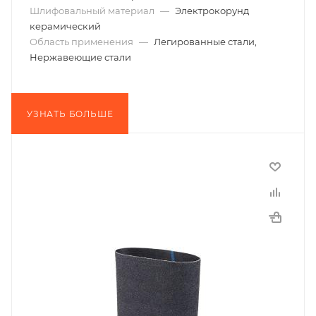
Шлифовальный материал
—
Электрокорунд
керамический
Область применения
—
Легированные стали,
Нержавеющие стали
УЗНАТЬ БОЛЬШЕ