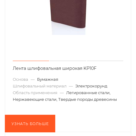
Лента шлифовальная широкая KP10F
Основа
—
Бумажная
Шлифовальный материал
—
Электрокорунд
Область применения
—
Легированные стали,
Нержавеющие стали, Твердые породы древесины
УЗНАТЬ БОЛЬШЕ