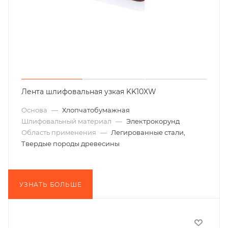
Лента шлифовальная узкая KK10XW
Основа
—
Хлопчатобумажная
Шлифовальный материал
—
Электрокорунд
Область применения
—
Легированные стали,
Твердые породы древесины
УЗНАТЬ БОЛЬШЕ