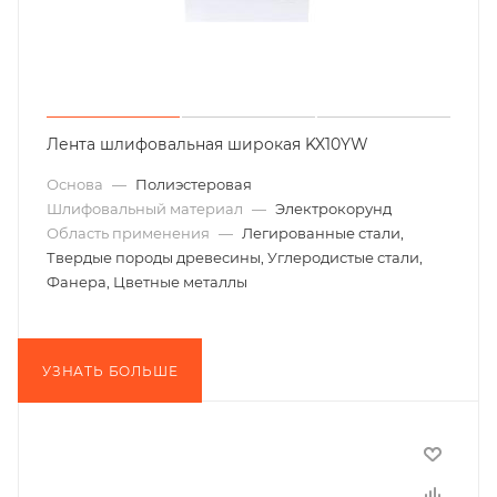
Лента шлифовальная широкая KX10YW
Основа
—
Полиэстеровая
Шлифовальный материал
—
Электрокорунд
Область применения
—
Легированные стали,
Твердые породы древесины, Углеродистые стали,
Фанера, Цветные металлы
УЗНАТЬ БОЛЬШЕ