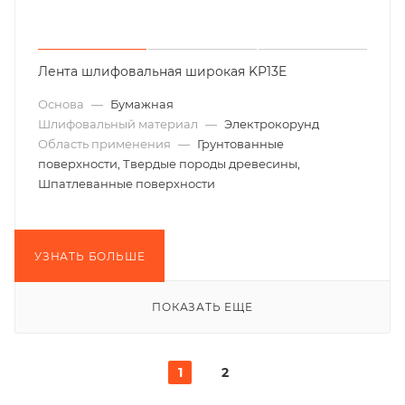
Лента шлифовальная широкая KP13E
Основа
—
Бумажная
Шлифовальный материал
—
Электрокорунд
Область применения
—
Грунтованные
поверхности, Твердые породы древесины,
Шпатлеванные поверхности
УЗНАТЬ БОЛЬШЕ
ПОКАЗАТЬ ЕЩЕ
1
2