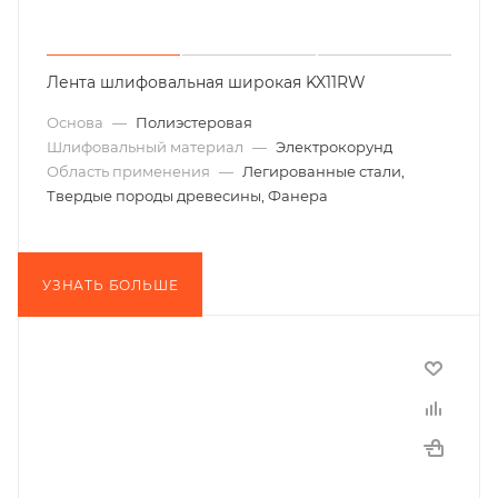
Лента шлифовальная широкая KX11RW
Основа
—
Полиэстеровая
Шлифовальный материал
—
Электрокорунд
Область применения
—
Легированные стали,
Твердые породы древесины, Фанера
УЗНАТЬ БОЛЬШЕ