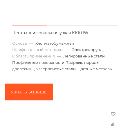
Лента шлифовальная узкая KK10JW
Основа
—
Хлопчатобумажная
Шлифовальный материал
—
Электрокорунд
Область применения
—
Легированные стали,
Профильные поверхности, Твердые породы
древесины, Углеродистые стали, Цветные металлы
УЗНАТЬ БОЛЬШЕ