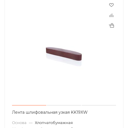
Лента шлифовальная узкая KK19XW
Основа
—
Хлопчатобумажная