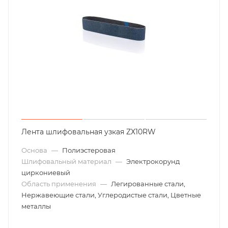
Лента шлифовальная узкая ZХ10RW
Основа
—
Полиэстеровая
Шлифовальный материал
—
Электрокорунд
циркониевый
Область применения
—
Легированные стали,
Нержавеющие стали, Углеродистые стали, Цветные
металлы