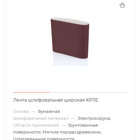
Лента шлифовальная широкая KP11E
Основа
—
Бумажная
Шлифовальный материал
—
Электрокорунд
Область применения
—
Грунтованные
поверхности, Мягкие породы древесины,
Шпатлеванные поверхности