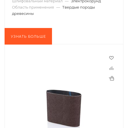
Шлифовальный материал
—
Электрокорунд
Область применения
—
Твердые породы
древесины
УЗНАТЬ БОЛЬШЕ