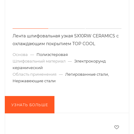
Лента шлифовальная узкая SX10RW CERAMICS с
охлаждающим покрытием TOP COOL
Основа
—
Полиэстеровая
Шлифовальный материал
—
Электрокорунд
керамический
Область применения
—
Легированные стали,
Нержавеющие стали
УЗНАТЬ БОЛЬШЕ