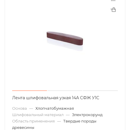
Лента шлифовальная узкая 14А СФЖ У1С
Основа
—
Хлопчатобумажная
Шлифовальный материал
—
Электрокорунд
Область применения
—
Твердые породы
древесины