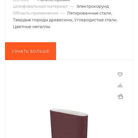
Шлифовальный материал
—
Электрокорунд
Область применения
—
Легированные стали,
Твердые породы древесины, Углеродистые стали,
Цветные металлы
УЗНАТЬ БОЛЬШЕ