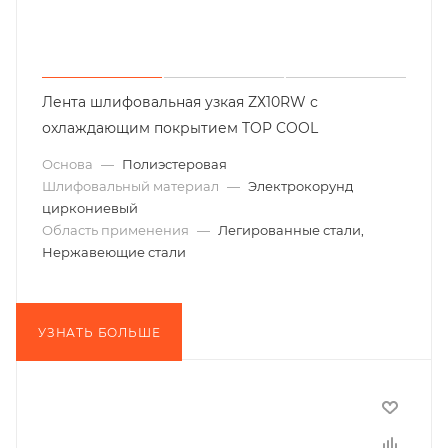
Лента шлифовальная узкая ZХ10RW с
охлаждающим покрытием TOP COOL
Основа
—
Полиэстеровая
Шлифовальный материал
—
Электрокорунд
циркониевый
Область применения
—
Легированные стали,
Нержавеющие стали
УЗНАТЬ БОЛЬШЕ