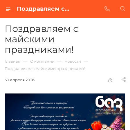
Поздравляем с майскими праздниками!
Поздравляем с
майскими
праздниками!
—
—
—
Главная
О компании
Новости
Поздравляем с майскими праздниками!
30 апреля 2026