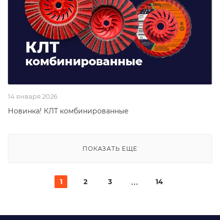
14 января 2026
Новинка! КЛТ комбинированные
ПОКАЗАТЬ ЕЩЕ
1
2
3
14