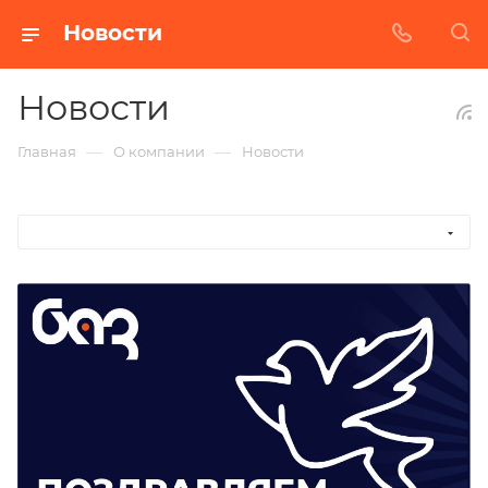
Новости
Новости
—
—
Главная
О компании
Новости