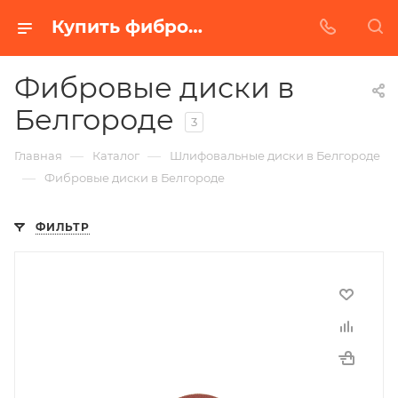
Купить фибровые диски в Белгороде | Низкая цена от производителя
Фибровые диски в
Белгороде
3
—
—
Главная
Каталог
Шлифовальные диски в Белгороде
—
Фибровые диски в Белгороде
ФИЛЬТР