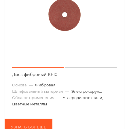
Диск фибровый KF10
Основа
—
Фибровая
Шлифовальный материал
—
Электрокорунд
Область применения
—
Углеродистые стали,
Цветные металлы
УЗНАТЬ БОЛЬШЕ