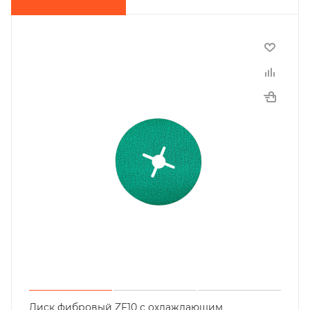
Диск фибровый ZF10 с охлаждающим