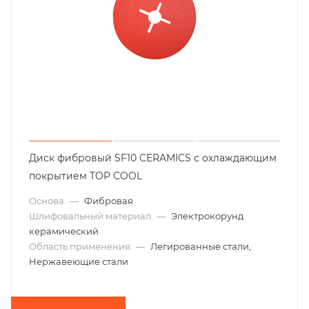
Диск фибровый SF10 CERAMICS с охлаждающим
покрытием TOP COOL
Основа
—
Фибровая
Шлифовальный материал
—
Электрокорунд
керамический
Область применения
—
Легированные стали,
Нержавеющие стали