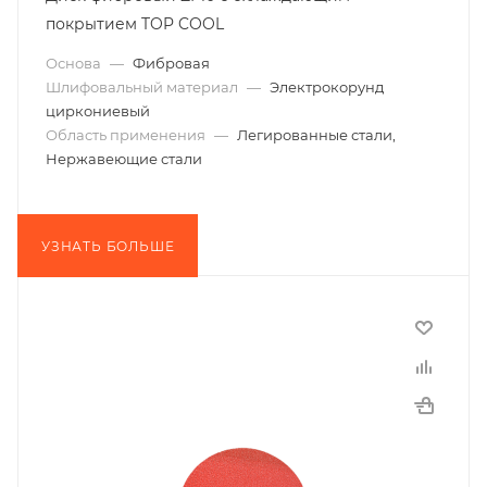
покрытием TOP COOL
Основа
—
Фибровая
Шлифовальный материал
—
Электрокорунд
циркониевый
Область применения
—
Легированные стали,
Нержавеющие стали
УЗНАТЬ БОЛЬШЕ