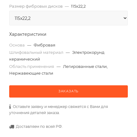
Размер фибровых дисков
—
115x22,2
Характеристики
Основа
—
Фибровая
Шлифовальный материал
—
Электрокорунд
керамический
Область применения
—
Легированные стали,
Нержавеющие стали
ЗАКАЗАТЬ
Оставьте заявку и менеджер свяжется с Вами для
уточнения деталей заказа.
Доставляем по всей РФ.