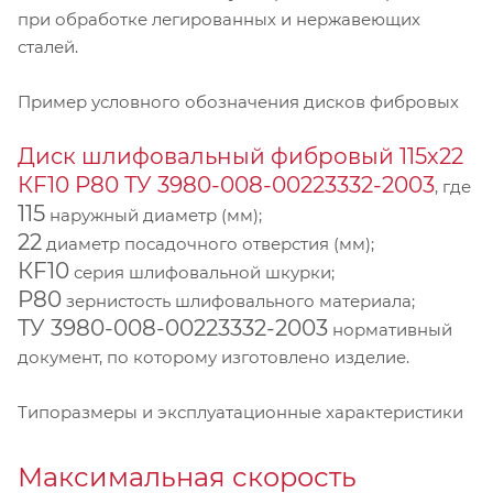
при обработке легированных и нержавеющих
сталей.
Пример условного обозначения дисков фибровых
Диск шлифовальный фибровый 115х22
КF10 P80 ТУ 3980-008-00223332-2003
, где
115
наружный диаметр (мм);
22
диаметр посадочного отверстия (мм);
КF10
серия шлифовальной шкурки;
P80
зернистость шлифовального материала;
ТУ 3980-008-00223332-2003
нормативный
документ, по которому изготовлено изделие.
Типоразмеры и эксплуатационные характеристики
Максимальная скорость