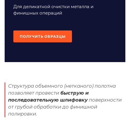
Для деликатной очистки металла и
финишных операций
ПОЛУЧИТЬ ОБРАЗЦЫ
Структура объемного (нетканого) полотна
позволяет провести
быструю и
последовательную шлифовку
поверхности
от грубой обработки до финишной
полировки.