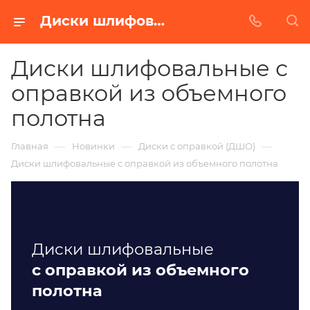
Диски шлифовальные с оправкой из объемного полотна
Диски шлифовальные с
оправкой из объемного
полотна
—
—
—
Главная
Новинки
Диски с оправкой (ДШО)
Диски шлифовальные с оправкой из объемного полотна
Диски шлифовальные
с оправкой из объемного
полотна