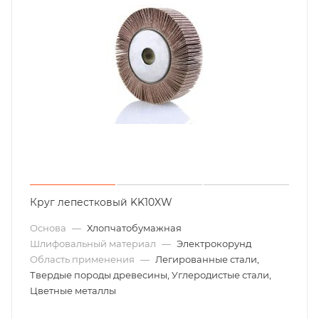
Круг лепестковый KK10XW
Основа
—
Хлопчатобумажная
Шлифовальный материал
—
Электрокорунд
Область применения
—
Легированные стали,
Твердые породы древесины, Углеродистые стали,
Цветные металлы