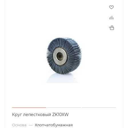
Круг лепестковый ZK10XW
Основа
—
Хлопчатобумажная