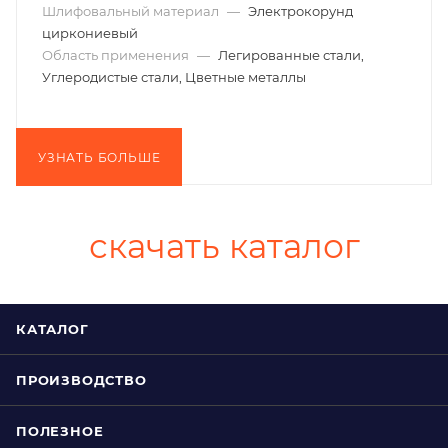
Шлифовальный материал
—
Электрокорунд
циркониевый
Область применения
—
Легированные стали,
Углеродистые стали, Цветные металлы
УЗНАТЬ БОЛЬШЕ
скачать каталог
КАТАЛОГ
ПРОИЗВОДСТВО
ПОЛЕЗНОЕ