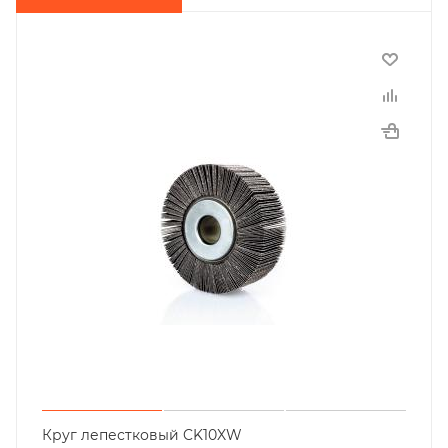
Круг лепестковый CK10XW