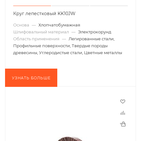
Круг лепестковый KK10JW
Основа
—
Хлопчатобумажная
Шлифовальный материал
—
Электрокорунд
Область применения
—
Легированные стали,
Профильные поверхности, Твердые породы
древесины, Углеродистые стали, Цветные металлы
УЗНАТЬ БОЛЬШЕ