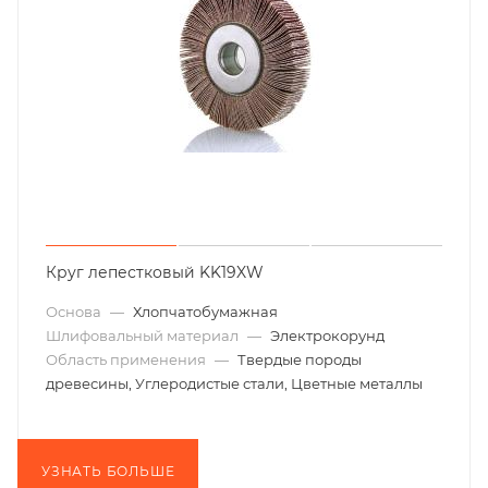
Круг лепестковый KK19XW
Основа
—
Хлопчатобумажная
Шлифовальный материал
—
Электрокорунд
Область применения
—
Твердые породы
древесины, Углеродистые стали, Цветные металлы
УЗНАТЬ БОЛЬШЕ