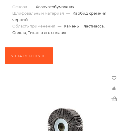
Основа
—
Хлопчатобумажная
Шлифовальный материал
—
Карбид кремния
черный
Область применения
—
Камень, Пластмасса,
Стекло, Титан и его сплавы
УЗНАТЬ БОЛЬШЕ