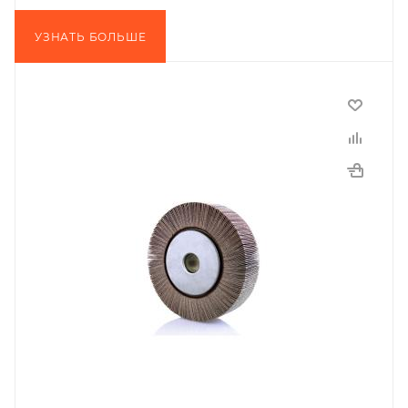
УЗНАТЬ БОЛЬШЕ