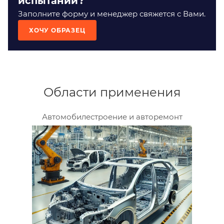
испытаний?
Заполните форму и менеджер свяжется с Вами.
ХОЧУ ОБРАЗЕЦ
Области применения
Автомобилестроение и авторемонт