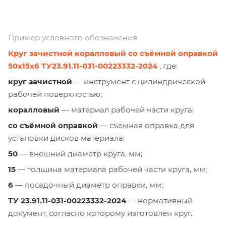
Пример условного обозначения
Круг зачистной коралловый со съёмной оправкой
50х15х6 ТУ23.91.11-031-00223332-2024
, где:
круг зачистной
— инструмент с цилиндрической
рабочей поверхностью;
коралловый
— материал рабочей части круга;
со съёмной оправкой
— съёмная оправка для
установки дисков материала;
50
— внешний диаметр круга, мм;
15
— толщина материала рабочей части круга, мм;
6
— посадочный диаметр оправки, мм;
ТУ 23.91.11-031-00223332-2024
— нормативный
документ, согласно которому изготовлен круг.