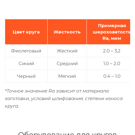
Примерная
Цвет круга
Жесткость
шероховатость
Ra, мкм
Фиолетовый
Жесткий
2.0 – 3.2
Синий
Средний
1.0 – 2.0
Черный
Мягкий
0.4 – 1.0
*Точное значение Ra зависит от материала
заготовки, условий шлифования, степени износа
круга.
Оборудование для кругов