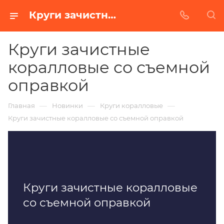
Круги зачистные коралловые со съемной оправкой купить от завода БАЗ в Белгороде
Круги зачистные
коралловые со съемной
оправкой
—
—
—
Главная
Новинки
Круги коралловые
Круги зачистные коралловые со съемной оправкой
Круги зачистные коралловые
со съемной оправкой