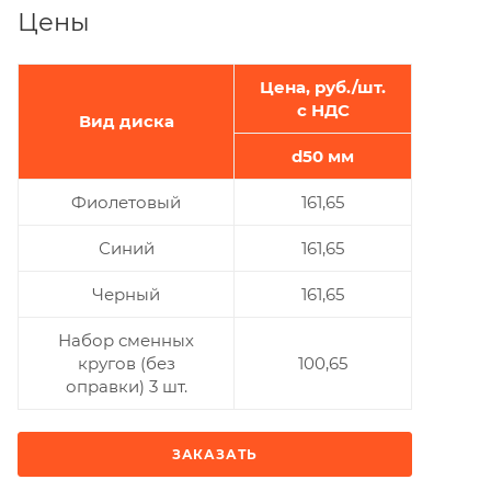
Цены
Цена, руб./шт.
с НДС
Вид диска
d50 мм
Фиолетовый
161,65
Синий
161,65
Черный
161,65
Набор сменных
кругов (без
100,65
оправки) 3 шт.
ЗАКАЗАТЬ