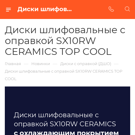
Диски шлифовальные с оправкой SX10RW CERAMICS TOP COOL в Белгороде. Купить недорого от Абразивного Завода
Диски шлифовальные с
оправкой SX10RW
CERAMICS TOP COOL
—
—
—
Главная
Новинки
Диски с оправкой (ДШО)
Диски шлифовальные с оправкой SX10RW CERAMICS TOP
COOL
Диски шлифовальные с
оправкой SX10RW CERAMICS
с охлаждающим покрытием