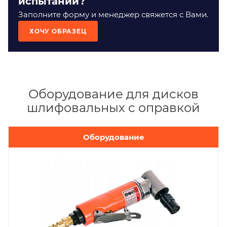
испытаний?
Заполните форму и менеджер свяжется с Вами.
ХОЧУ ОБРАЗЕЦ
Оборудование для дисков
шлифовальных с оправкой
Оборудование