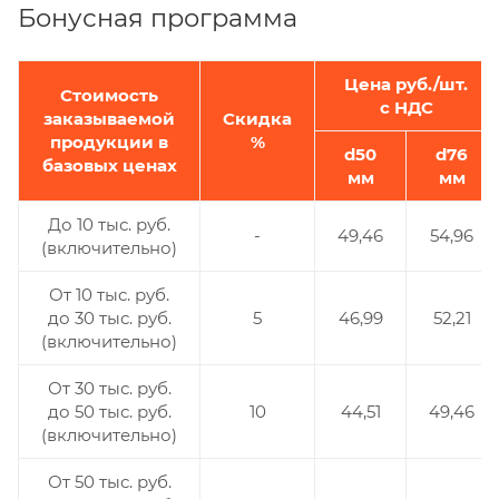
Бонусная программа
Цена руб./шт.
Стоимость
с НДС
заказываемой
Скидка
продукции в
%
d50
d76
базовых ценах
мм
мм
До 10 тыс. руб.
-
49,46
54,96
(включительно)
От 10 тыс. руб.
до 30 тыс. руб.
5
46,99
52,21
(включительно)
От 30 тыс. руб.
до 50 тыс. руб.
10
44,51
49,46
(включительно)
От 50 тыс. руб.