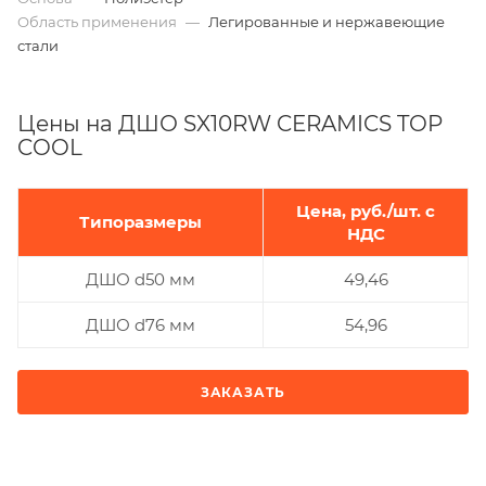
Область применения
—
Легированные и нержавеющие
стали
Цены на ДШО SX10RW CERAMICS TOP
COOL
Цена, руб./шт. с
Типоразмеры
НДС
ДШО d50 мм
49,46
ДШО d76 мм
54,96
ЗАКАЗАТЬ