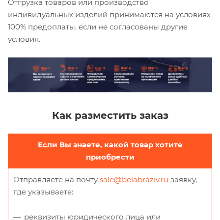
Отгрузка товаров или производство
индивидуальных изделий принимаются на условиях
100% предоплаты, если не согласованы другие
условия.
Как разместить заказ
Если Вы знаете, какой товар хотите
приобрести
Отправляете на почту
sale@belabraziv.ru
заявку,
где указываете:
реквизиты юридического лица или