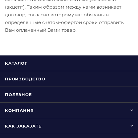
(акцепт). Таким образом между нами возникает
договор, согласно которому мы обязаны в
определенные счетом-офертой сроки отправить
Вам оплаченный Вами товар.
КАТАЛОГ
ПРОИЗВОДСТВО
ПОЛЕЗНОЕ
КОМПАНИЯ
КАК ЗАКАЗАТЬ