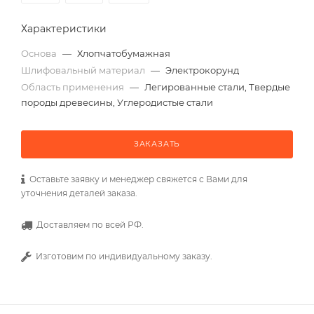
Характеристики
Основа
—
Хлопчатобумажная
Шлифовальный материал
—
Электрокорунд
Область применения
—
Легированные стали, Твердые
породы древесины, Углеродистые стали
ЗАКАЗАТЬ
Оставьте заявку и менеджер свяжется с Вами для
уточнения деталей заказа.
Доставляем по всей РФ.
Изготовим по индивидуальному заказу.