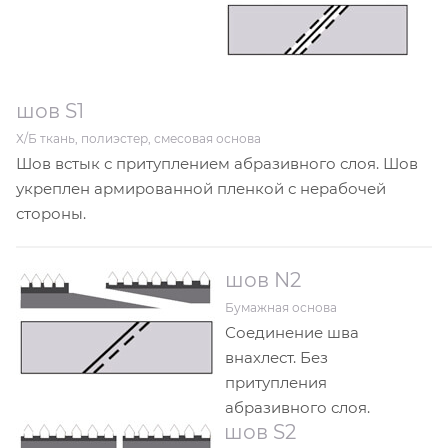
шов S1
Х/Б ткань, полиэстер, смесовая основа
Шов встык с притуплением абразивного слоя. Шов
укреплен армированной пленкой с нерабочей
стороны.
шов N2
Бумажная основа
Соединение шва
внахлест. Без
притупления
абразивного слоя.
шов S2