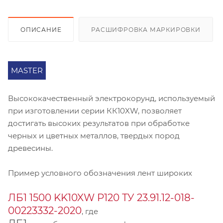
ОПИСАНИЕ
РАСШИФРОВКА МАРКИРОВКИ
MASTER
Высококачественный электрокорунд, используемый
при изготовлении серии КК10XW, позволяет
достигать высоких результатов при обработке
черных и цветных металлов, твердых пород
древесины.
Пример условного обозначения лент широких
ЛБ1 1500 KK10XW Р120 ТУ 23.91.12-018-
00223332-2020
, где