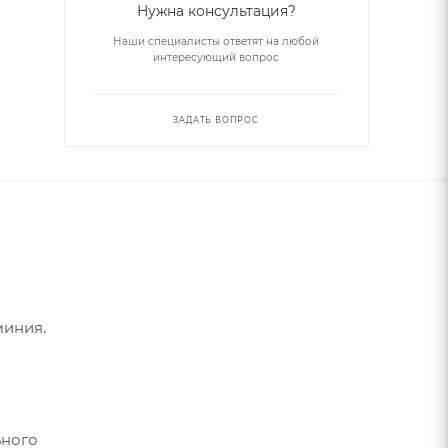
Нужна консультация?
Наши специалисты ответят на любой
интересующий вопрос
ЗАДАТЬ ВОПРОС
миния.
ьного