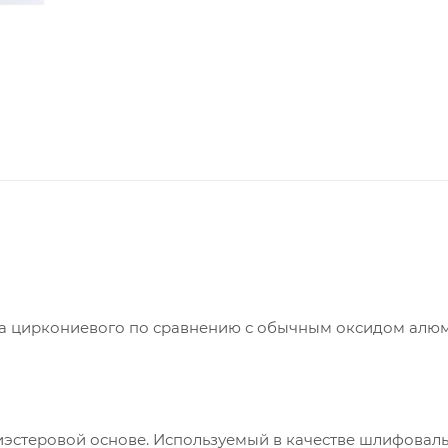
да циркониевого по сравнению с обычным оксидом алю
эстеровой основе. Используемый в качестве шлифовал