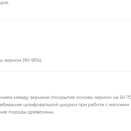
 для
 зерном (90-95%).
нием между зернами (покрытие основы зерном на 50-70
забивание шлифовальной шкурки при работе с мягкими
гкие породы древесины.