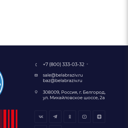
+7 (800) 333-03-32
sale@belabraziv.ru
baz@belabraziv.ru
308009, Россия, г. Белгород,
ул. Михайловское шоссе, 2а