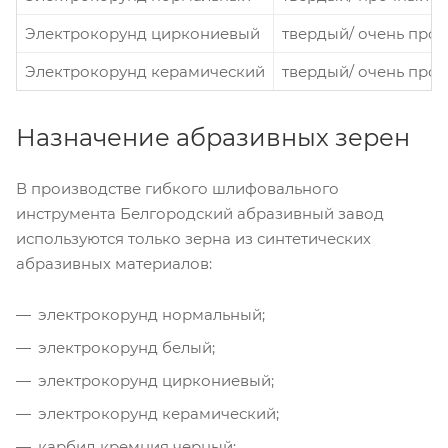
Электрокорунд циркониевый
твердый/ очень про
Электрокорунд керамический
твердый/ очень про
Назначение абразивных зерен
В производстве гибкого шлифовального
инструмента Белгородский абразивный завод
используются только зерна из синтетических
абразивных материалов:
электрокорунд нормальный;
электрокорунд белый;
электрокорунд циркониевый;
электрокорунд керамический;
карбид кремния черный;