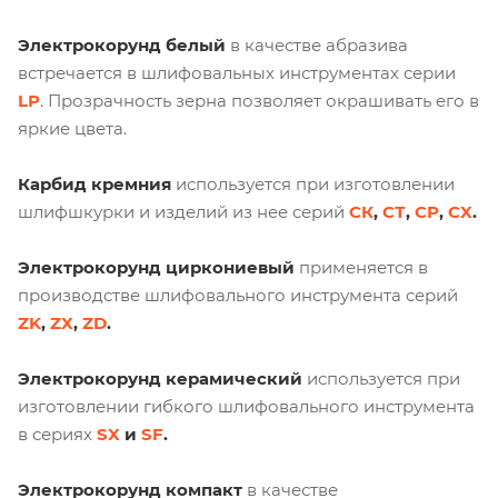
Электрокорунд белый
в качестве абразива
встречается в шлифовальных инструментах серии
LP
. Прозрачность зерна позволяет окрашивать его в
яркие цвета.
Карбид кремния
используется при изготовлении
шлифшкурки и изделий из нее серий
СК
,
СТ
,
СР
,
CX
.
Электрокорунд циркониевый
применяется в
производстве шлифовального инструмента серий
ZK
,
ZX
,
ZD
.
Электрокорунд керамический
используется при
изготовлении гибкого шлифовального инструмента
в сериях
SX
и
SF
.
Электрокорунд компакт
в качестве