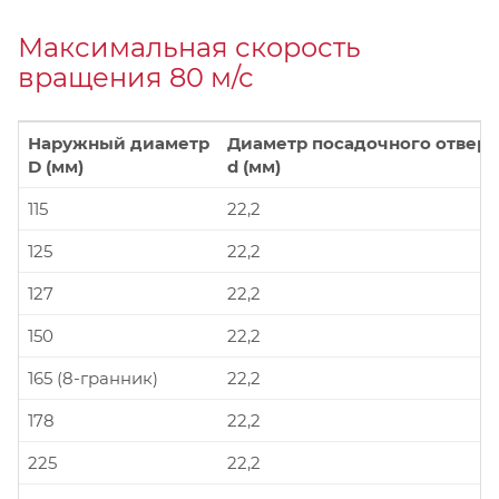
Максимальная скорость
вращения 80 м/с
Наружный диаметр
Диаметр посадочного отверс
D (мм)
d (мм)
115
22,2
125
22,2
127
22,2
150
22,2
165 (8-гранник)
22,2
178
22,2
225
22,2