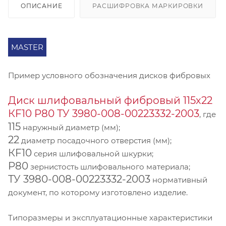
ОПИСАНИЕ
РАСШИФРОВКА МАРКИРОВКИ
MASTER
Пример условного обозначения дисков фибровых
Диск шлифовальный фибровый 115х22
КF10 P80 ТУ 3980-008-00223332-2003
, где
115
наружный диаметр (мм);
22
диаметр посадочного отверстия (мм);
КF10
серия шлифовальной шкурки;
P80
зернистость шлифовального материала;
ТУ 3980-008-00223332-2003
нормативный
документ, по которому изготовлено изделие.
Типоразмеры и эксплуатационные характеристики