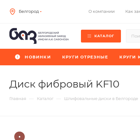
О компании
Как за
Белгород
КАТАЛОГ
НОВИНКИ
КРУГИ ОТРЕЗНЫЕ
КРУГИ 
Диск фибровый KF10
—
—
Главная
Каталог
Шлифовальные диски в Белгороде