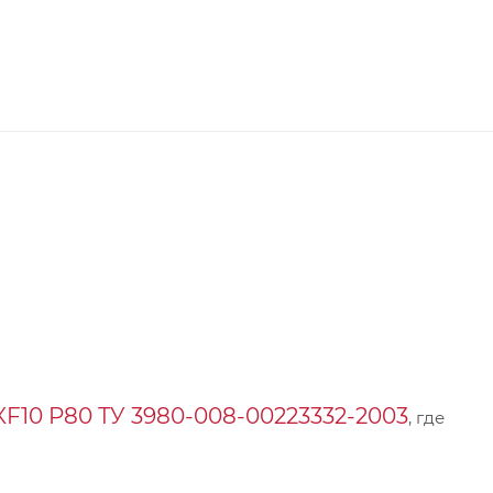
10 P80 ТУ 3980-008-00223332-2003
, где