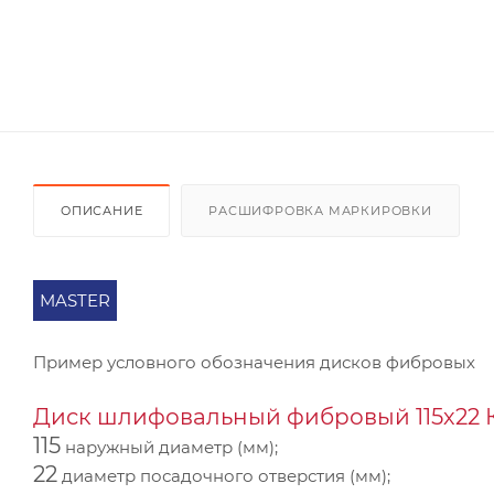
ОПИСАНИЕ
РАСШИФРОВКА МАРКИРОВКИ
MASTER
Пример условного обозначения дисков фибровых
Диск шлифовальный фибровый 115х22 КF
115
наружный диаметр (мм);
22
диаметр посадочного отверстия (мм);