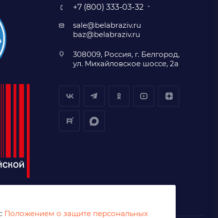
+7 (800) 333-03-32
sale@belabraziv.ru
baz@belabraziv.ru
308009, Россия, г. Белгород,
ул. Михайловское шоссе, 2а
 с
Положением о защите персональных