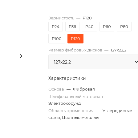
Зернистость
—
P120
P24
P36
P40
P60
P80
P100
P120
Размер фибровых дисков
—
127x22,2
Характеристики
Основа
—
Фибровая
Шлифовальный материал
—
Электрокорунд
Область применения
—
Углеродистые
стали, Цветные металлы