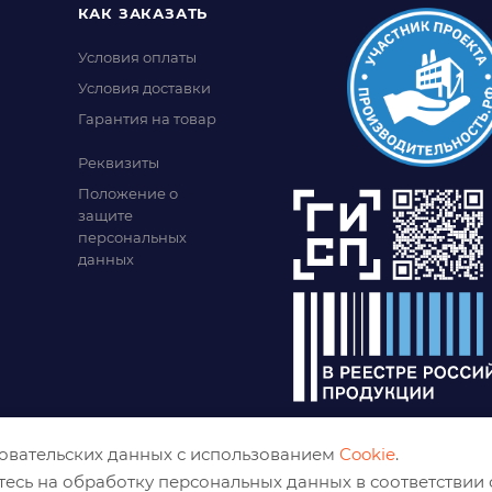
КАК ЗАКАЗАТЬ
Условия оплаты
Условия доставки
Гарантия на товар
Реквизиты
Положение о
защите
персональных
данных
зовательских данных с использованием
Cookie
.
тесь на обработку персональных данных в соответствии