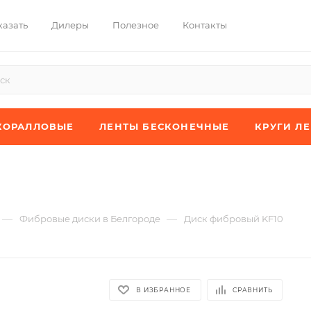
казать
Дилеры
Полезное
Контакты
КОРАЛЛОВЫЕ
ЛЕНТЫ БЕСКОНЕЧНЫЕ
КРУГИ Л
—
—
Фибровые диски в Белгороде
Диск фибровый KF10
В ИЗБРАННОЕ
СРАВНИТЬ