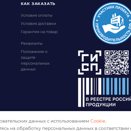
КАК ЗАКАЗАТЬ
Условия оплаты
Условия доставки
Гарантия на товар
Реквизиты
Положение о
защите
персональных
данных
зовательских данных с использованием
Cookie
.
тесь на обработку персональных данных в соответствии