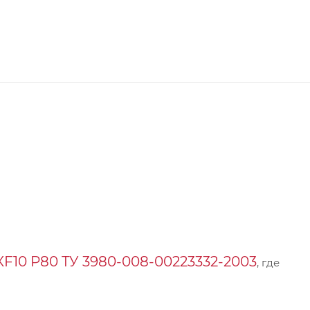
10 P80 ТУ 3980-008-00223332-2003
, где