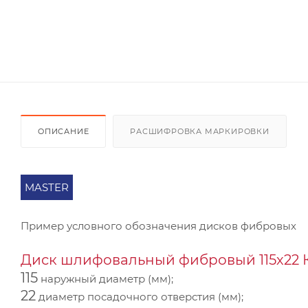
ОПИСАНИЕ
РАСШИФРОВКА МАРКИРОВКИ
MASTER
Пример условного обозначения дисков фибровых
Диск шлифовальный фибровый 115х22 КF
115
наружный диаметр (мм);
22
диаметр посадочного отверстия (мм);