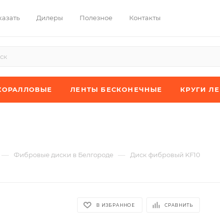
казать
Дилеры
Полезное
Контакты
КОРАЛЛОВЫЕ
ЛЕНТЫ БЕСКОНЕЧНЫЕ
КРУГИ Л
—
—
Фибровые диски в Белгороде
Диск фибровый KF10
В ИЗБРАННОЕ
СРАВНИТЬ