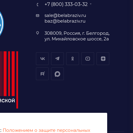
+7 (800) 333-03-32
sale@belabraziv.ru
baz@belabraziv.ru
308009, Россия, г. Белгород,
ул. Михайловское шоссе, 2а
 с
Положением о защите персональных