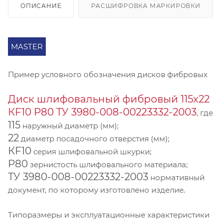
ОПИСАНИЕ
РАСШИФРОВКА МАРКИРОВКИ
MASTER
Пример условного обозначения дисков фибровых
Диск шлифовальный фибровый 115х22
КF10 P80 ТУ 3980-008-00223332-2003
, где
115
наружный диаметр (мм);
22
диаметр посадочного отверстия (мм);
КF10
серия шлифовальной шкурки;
P80
зернистость шлифовального материала;
ТУ 3980-008-00223332-2003
нормативный
документ, по которому изготовлено изделие.
Типоразмеры и эксплуатационные характеристики