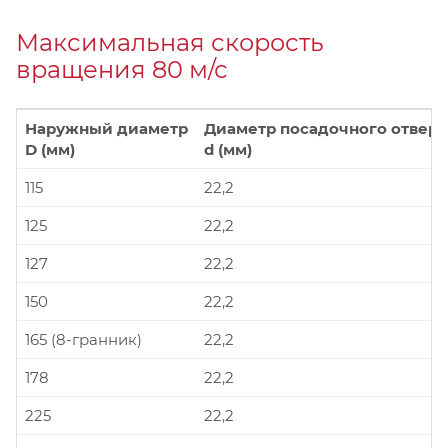
Максимальная скорость
вращения 80 м/с
Наружный диаметр
Диаметр посадочного отверс
D (мм)
d (мм)
115
22,2
125
22,2
127
22,2
150
22,2
165 (8-гранник)
22,2
178
22,2
225
22,2