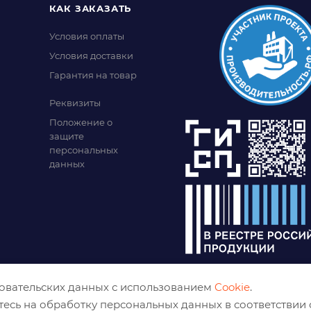
КАК ЗАКАЗАТЬ
Условия оплаты
Условия доставки
Гарантия на товар
Реквизиты
Положение о
защите
персональных
данных
зовательских данных с использованием
Cookie
.
тесь на обработку персональных данных в соответствии