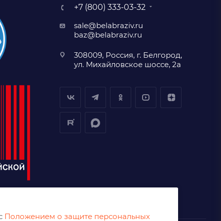
+7 (800) 333-03-32
sale@belabraziv.ru
baz@belabraziv.ru
308009, Россия, г. Белгород,
ул. Михайловское шоссе, 2а
 с
Положением о защите персональных