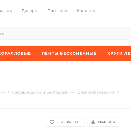
казать
Дилеры
Полезное
Контакты
КОРАЛЛОВЫЕ
ЛЕНТЫ БЕСКОНЕЧНЫЕ
КРУГИ Л
—
—
Фибровые диски в Белгороде
Диск фибровый KF10
В ИЗБРАННОЕ
СРАВНИТЬ