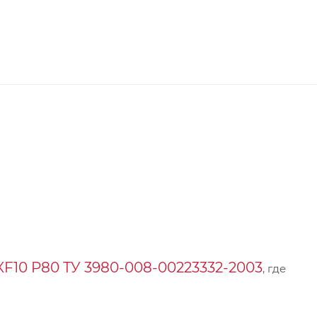
10 P80 ТУ 3980-008-00223332-2003
, где