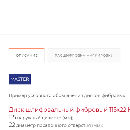
ОПИСАНИЕ
РАСШИФРОВКА МАРКИРОВКИ
MASTER
Пример условного обозначения дисков фибровых
Диск шлифовальный фибровый 115х22 КF
115
наружный диаметр (мм);
22
диаметр посадочного отверстия (мм);