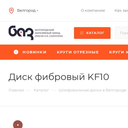
О компании
Как за
Белгород
КАТАЛОГ
НОВИНКИ
КРУГИ ОТРЕЗНЫЕ
КРУГИ 
Диск фибровый KF10
—
—
Главная
Каталог
Шлифовальные диски в Белгороде