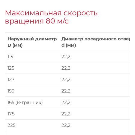
Максимальная скорость
вращения 80 м/с
Наружный диаметр
Диаметр посадочного отверс
D (мм)
d (мм)
115
22,2
125
22,2
127
22,2
150
22,2
165 (8-гранник)
22,2
178
22,2
225
22,2