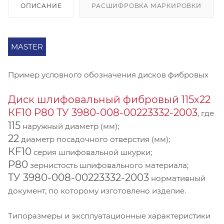
ОПИСАНИЕ
РАСШИФРОВКА МАРКИРОВКИ
MASTER
Пример условного обозначения дисков фибровых
Диск шлифовальный фибровый 115х22
КF10 P80 ТУ 3980-008-00223332-2003
, где
115
наружный диаметр (мм);
22
диаметр посадочного отверстия (мм);
КF10
серия шлифовальной шкурки;
P80
зернистость шлифовального материала;
ТУ 3980-008-00223332-2003
нормативный
документ, по которому изготовлено изделие.
Типоразмеры и эксплуатационные характеристики