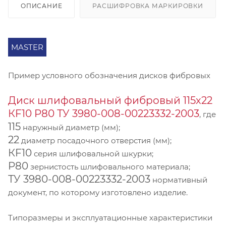
ОПИСАНИЕ
РАСШИФРОВКА МАРКИРОВКИ
MASTER
Пример условного обозначения дисков фибровых
Диск шлифовальный фибровый 115х22
КF10 P80 ТУ 3980-008-00223332-2003
, где
115
наружный диаметр (мм);
22
диаметр посадочного отверстия (мм);
КF10
серия шлифовальной шкурки;
P80
зернистость шлифовального материала;
ТУ 3980-008-00223332-2003
нормативный
документ, по которому изготовлено изделие.
Типоразмеры и эксплуатационные характеристики