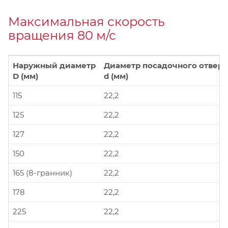
Максимальная скорость
вращения 80 м/с
Наружный диаметр
Диаметр посадочного отверс
D (мм)
d (мм)
115
22,2
125
22,2
127
22,2
150
22,2
165 (8-гранник)
22,2
178
22,2
225
22,2