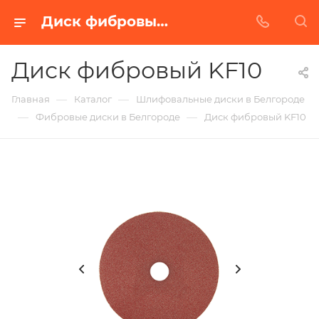
Диск фибровый KF10 в Белгороде | Купить по недорогой цене от Абразивного Завода
Диск фибровый KF10
—
—
Главная
Каталог
Шлифовальные диски в Белгороде
—
—
Фибровые диски в Белгороде
Диск фибровый KF10