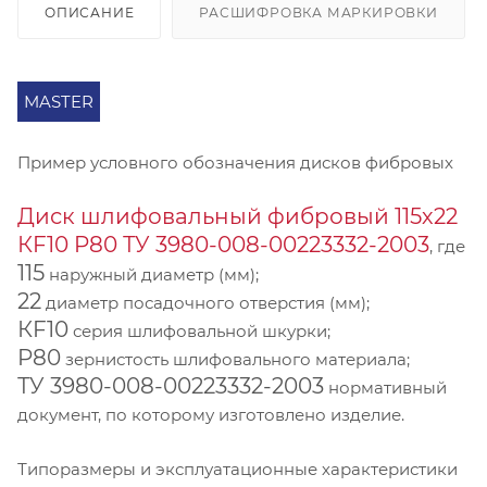
ОПИСАНИЕ
РАСШИФРОВКА МАРКИРОВКИ
MASTER
Пример условного обозначения дисков фибровых
Диск шлифовальный фибровый 115х22
КF10 P80 ТУ 3980-008-00223332-2003
, где
115
наружный диаметр (мм);
22
диаметр посадочного отверстия (мм);
КF10
серия шлифовальной шкурки;
P80
зернистость шлифовального материала;
ТУ 3980-008-00223332-2003
нормативный
документ, по которому изготовлено изделие.
Типоразмеры и эксплуатационные характеристики