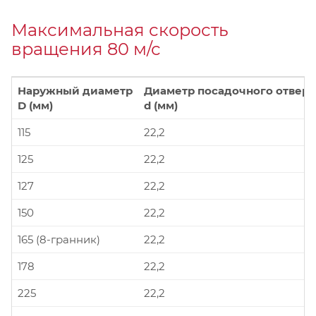
Максимальная скорость
вращения 80 м/с
Наружный диаметр
Диаметр посадочного отверс
D (мм)
d (мм)
115
22,2
125
22,2
127
22,2
150
22,2
165 (8-гранник)
22,2
178
22,2
225
22,2