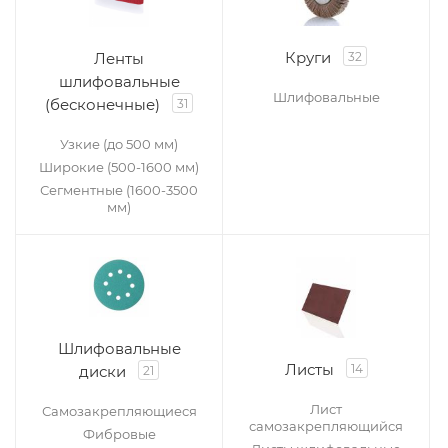
Круги
Ленты
32
шлифовальные
Шлифовальные
(бесконечные)
31
Узкие (до 500 мм)
Широкие (500-1600 мм)
Сегментные (1600-3500
мм)
Шлифовальные
Листы
14
диски
21
Лист
Самозакрепляющиеся
самозакрепляющийся
Фибровые