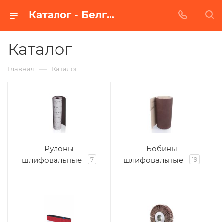
Каталог - Белгороде
Каталог
—
Главная
Каталог
Рулоны
Бобины
шлифовальные
шлифовальные
7
19