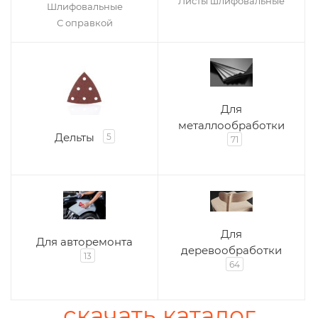
Листы шлифовальные
Шлифовальные
С оправкой
Для
металлообработки
Дельты
5
71
Для
Для авторемонта
деревообработки
13
64
скачать каталог