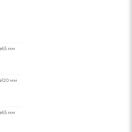
 ⌀65 мм
⌀120 мм
 ⌀65 мм