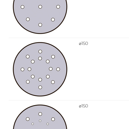
⌀150
⌀150