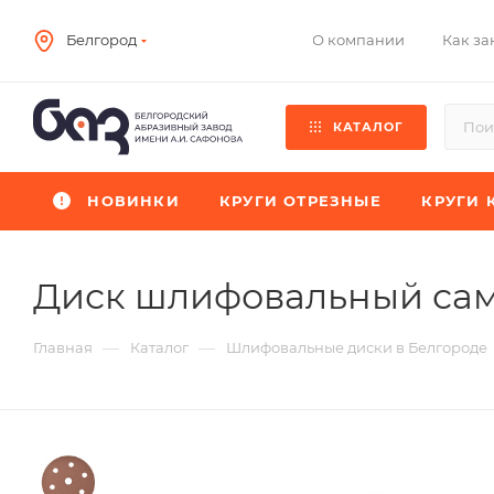
О компании
Как за
Белгород
КАТАЛОГ
НОВИНКИ
КРУГИ ОТРЕЗНЫЕ
КРУГИ 
Диск шлифовальный са
—
—
Главная
Каталог
Шлифовальные диски в Белгороде