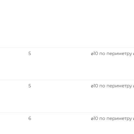
5
⌀10 по периметру
5
⌀10 по периметру
6
⌀10 по периметру