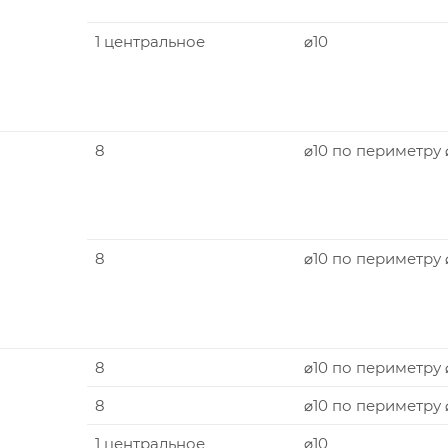
1 центральное
⌀10
8
⌀10 по периметру 
8
⌀10 по периметру
8
⌀10 по периметру 
8
⌀10 по периметру
1 центральное
⌀10