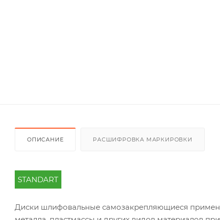
ОПИСАНИЕ
РАСШИФРОВКА МАРКИРОВКИ
STANDART
Диски шлифовальные самозакрепляющиеся применяю
металла, пластмассы и других видов материалов п