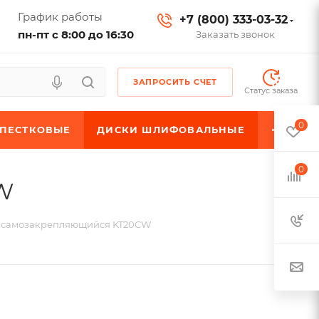
График работы
+7 (800) 333-03-32
пн-пт с 8:00 до 16:30
Заказать звонок
ЗАПРОСИТЬ СЧЕТ
Статус заказа
0
ЕПЕСТКОВЫЕ
ДИСКИ ШЛИФОВАЛЬНЫЕ
0
W
 самозакрепляющийся KT20CW