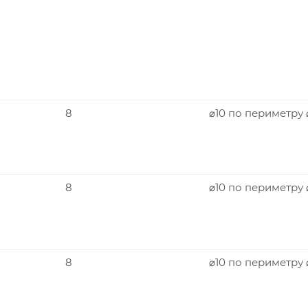
8
⌀10 по периметру
8
⌀10 по периметру 
8
⌀10 по периметру