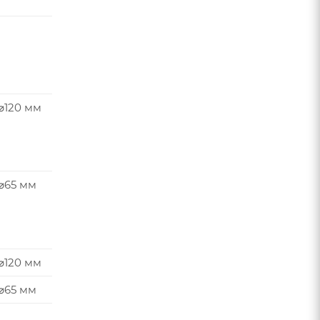
⌀120 мм
 ⌀65 мм
⌀120 мм
 ⌀65 мм