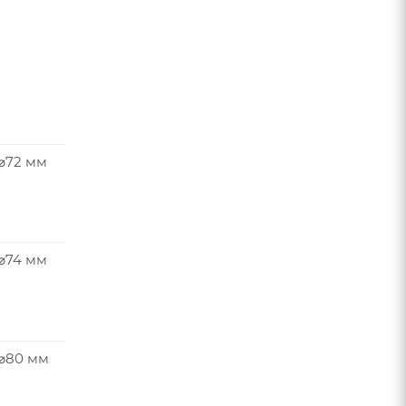
 ⌀72 мм
 ⌀74 мм
 ⌀80 мм