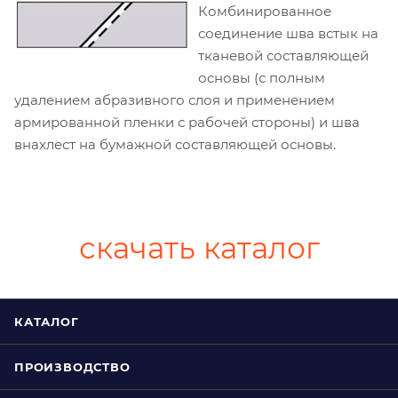
Комбинированное
соединение шва встык на
тканевой составляющей
основы (с полным
удалением абразивного слоя и применением
армированной пленки с рабочей стороны) и шва
внахлест на бумажной составляющей основы.
скачать каталог
КАТАЛОГ
ПРОИЗВОДСТВО