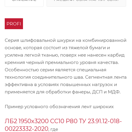
PROFI
Серия шлифовальной шкурки на комбинированной
основе, которая состоит из тяжелой бумаги и
усилена легкой тканью, поверх нее нанесен карбид
кремния черный премиального уровня качества.
Особенностью серии является специальная
технология соединительного шва. Сегментная лента
эффективна в условиях повышенных нагрузок и
применяется для обработки фанеры, ДСП и МДФ.
Пример условного обозначения лент широких
ЛБ2 1950х3200 CC10 Р80 ТУ 23.91.12-018-
00223332-2020
, где