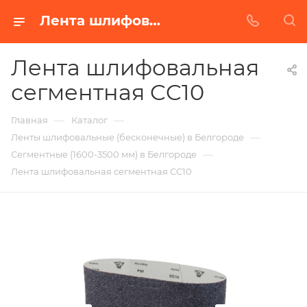
Лента шлифовальная сегментная CC10 в Белгороде | Купить по недорогой цене от Абразивного Завода
Лента шлифовальная
сегментная CC10
—
—
Главная
Каталог
—
Ленты шлифовальные (бесконечные) в Белгороде
—
Сегментные (1600-3500 мм) в Белгороде
Лента шлифовальная сегментная CC10