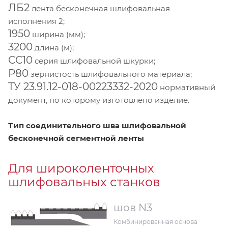
ЛБ2
лента бесконечная шлифовальная
исполнения 2;
1950
ширина (мм);
3200
длина (м);
CC10
серия шлифовальной шкурки;
Р80
зернистость шлифовального материала;
ТУ 23.91.12-018-00223332-2020
нормативный
документ, по которому изготовлено изделие.
Тип соединительного шва шлифовальной
бесконечной сегментной ленты
Для широколенточных
шлифовальных станков
шов N3
Комбинированная основа