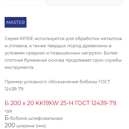
MASTER
Серия KP10Е используется для обработки металлов
и сплавов, а также твердых пород древесины в
условиях средних и повышенных нагрузок. Более
плотная бумажная основа продлевает срок службы
инструмента.
Пример условного обозначения бобины ГОСТ
12439-79
Б 200 х 20 KK19XW 25-H ГОСТ 12439-79
,
где
Б
бобина шлифовальная;
200
ширина (мм);