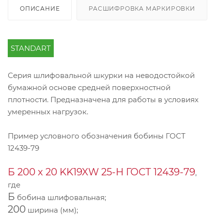
ОПИСАНИЕ
РАСШИФРОВКА МАРКИРОВКИ
STANDART
Серия шлифовальной шкурки на неводостойкой
бумажной основе средней поверхностной
плотности. Предназначена для работы в условиях
умеренных нагрузок.
Пример условного обозначения бобины ГОСТ
12439-79
Б 200 х 20 KK19XW 25-H ГОСТ 12439-79
,
где
Б
бобина шлифовальная;
200
ширина (мм);