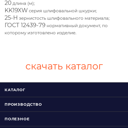
20
длина (м);
KK19XW
серия шлифовальной шкурки;
25-H
зернистость шлифовального материала;
ГОСТ 12439-79
нормативный документ, по
которому изготовлено изделие.
скачать каталог
КАТАЛОГ
ПРОИЗВОДСТВО
ПОЛЕЗНОЕ