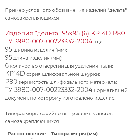
Пример условного обозначения изделий "дельта"
самозакрепляющихся
Изделие "дельта" 95х95 (6) KP14D Р80
ТУ 3980-007-00223332-2004
, где
95
ширина изделия (мм);
95
длина изделия (мм);
6
количество отверстий для удаления пыли;
KP14D
серия шлифовальной шкурки;
Р80
зернистость шлифовального материала;
ТУ 3980-007-00223332-2004
нормативный
документ, по которому изготовлено изделие.
Типоразмеры серийно выпускаемых листов
самозакрепляющихся
Расположение
Типоразмеры (мм)