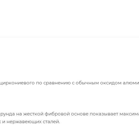
а циркониевого по сравнению с обычным оксидом алюми
орунда на жесткой фибровой основе показывает макси
х и нержавеющих сталей.