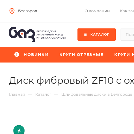
О компании
Как за
Белгород
КАТАЛОГ
НОВИНКИ
КРУГИ ОТРЕЗНЫЕ
КРУГИ 
Диск фибровый ZF10 с 
—
—
Главная
Каталог
Шлифовальные диски в Белгороде