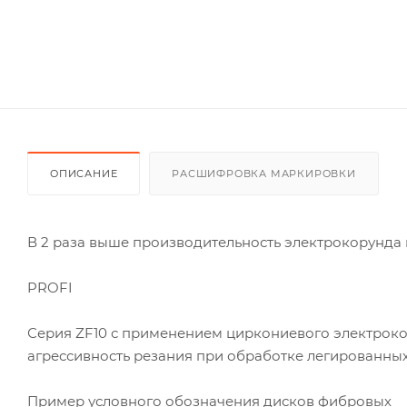
ОПИСАНИЕ
РАСШИФРОВКА МАРКИРОВКИ
В 2 раза выше производительность электрокорунд
PROFI
Серия ZF10 с применением циркониевого электрок
агрессивность резания при обработке легированны
Пример условного обозначения дисков фибровых