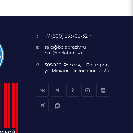
+7 (800) 333-03-32
sale@belabraziv.ru
baz@belabraziv.ru
308009, Россия, г. Белгород,
ул. Михайловское шоссе, 2а