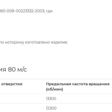
80-008-00223332-2003, где
по которому изготовлено изделие.
я 80 м/с
 отверстия
Предельная частота вращения
(об/мин)
13300
12300