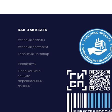
КАК ЗАКАЗАТЬ
Условия оплаты
Условия доставки
Гарантия на товар
Реквизиты
Положение о
защите
персональных
данных