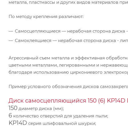
металла, пластмассы и других видов материалов п
По методу крепления различают:
Самосцепляющиеся — нерабочая сторона диска -
Самоклеящиеся — нерабочая сторона диска - ли
Агрессивный съем металла и эффективная обработка
цветными металлами, легированными и нержавеющи
благодаря использованию циркониевого электрокор
Пример условного обозначения дисков самозакре
Диск самосцепляющийся 150 (6) KP14D 
150
диаметр диска (мм);
6
количество отверстий для удаления пыли;
KP14D
серия шлифовальной шкурки;