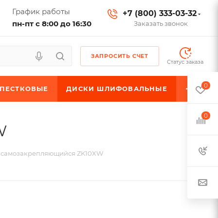
График работы
+7 (800) 333-03-32
пн-пт с 8:00 до 16:30
Заказать звонок
ЗАПРОСИТЬ СЧЕТ
Статус заказа
0
ЕПЕСТКОВЫЕ
ДИСКИ ШЛИФОВАЛЬНЫЕ
0
W
 самозакрепляющийся ZK10XW