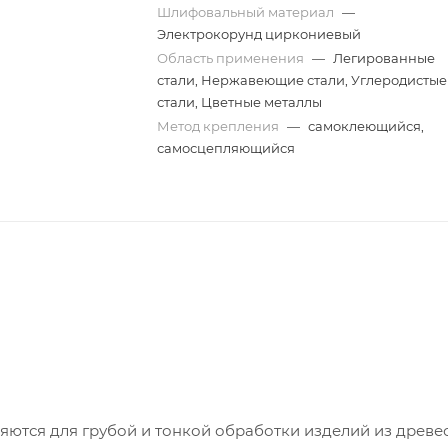
Шлифовальный материал
—
Электрокорунд циркониевый
Область применения
—
Легированные
стали, Нержавеющие стали, Углеродистые
стали, Цветные металлы
Метод крепления
—
самоклеющийся,
самосцепляющийся
тся для грубой и тонкой обработки изделий из древе