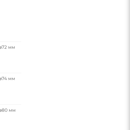
 ⌀72 мм
 ⌀74 мм
 ⌀80 мм