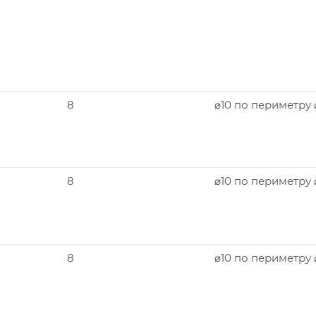
8
⌀10 по периметру
8
⌀10 по периметру 
8
⌀10 по периметру