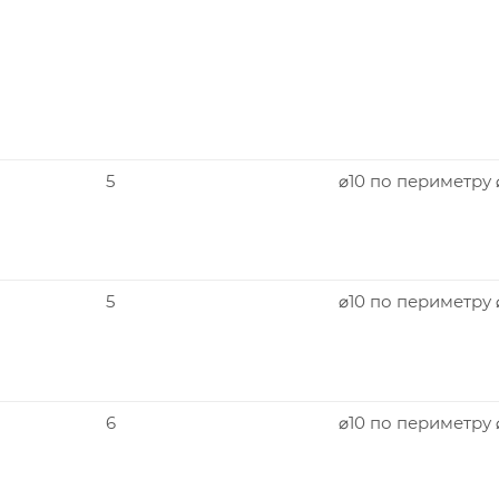
5
⌀10 по периметру
5
⌀10 по периметру
6
⌀10 по периметру