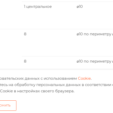
1 центральное
⌀10
8
⌀10 по периметру 
8
⌀10 по периметру
зовательских данных с использованием
Cookie
.
тесь на обработку персональных данных в соответствии
8
⌀10 по периметру 
Cookie в настройках своего браузера.
8
⌀10 по периметру
ОНИТЬ
1 центральное
⌀10