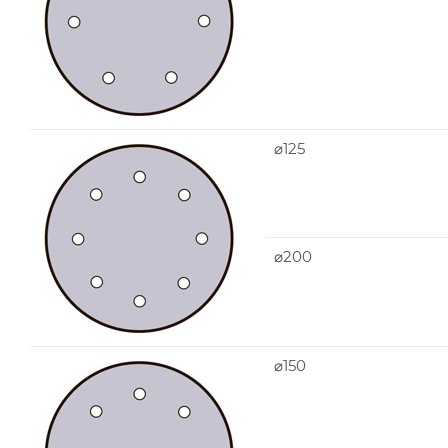
⌀125
⌀200
⌀150