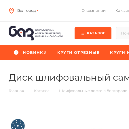
О компании
Как за
Белгород
КАТАЛОГ
НОВИНКИ
КРУГИ ОТРЕЗНЫЕ
КРУГИ 
Диск шлифовальный са
—
—
Главная
Каталог
Шлифовальные диски в Белгороде