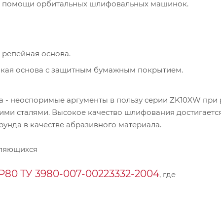
ри помощи орбитальных шлифовальных машинок.
 репейная основа.
пкая основа с защитным бумажным покрытием.
 - неоспоримые аргументы в пользу серии ZK10XW при 
ми сталями. Высокое качество шлифования достигаетс
унда в качестве абразивного материала.
пляющихся
Р80 ТУ 3980-007-00223332-2004
, где