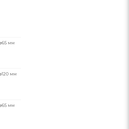
 ⌀65 мм
⌀120 мм
 ⌀65 мм