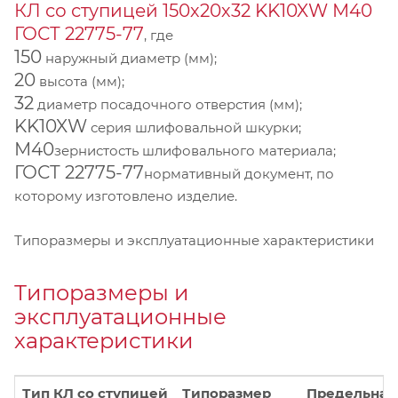
КЛ со ступицей 150х20х32 KK10XW М40
ГОСТ 22775-77
, где
150
наружный диаметр (мм);
20
высота (мм);
32
диаметр посадочного отверстия (мм);
KK10XW
серия шлифовальной шкурки;
М40
зернистость шлифовального материала;
ГОСТ 22775-77
нормативный документ, по
которому изготовлено изделие.
Типоразмеры и эксплуатационные характеристики
Типоразмеры и
эксплуатационные
характеристики
Тип КЛ со ступицей
Типоразмер
Предельная