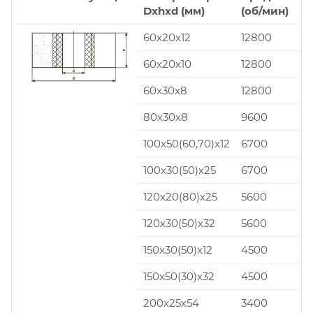
Dxhxd (мм)
(об/мин)
60x20x12
12800
60x20x10
12800
60x30x8
12800
80x30x8
9600
100x50(60,70)x12
6700
100x30(50)x25
6700
120x20(80)x25
5600
120x30(50)x32
5600
150x30(50)x12
4500
150x50(30)x32
4500
200x25x54
3400