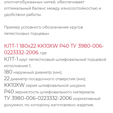
хлопчатобумажных нитей, обеспечивает
оптимальный баланс между износостойкостью и
удобством работы.
Пример условного обозначения кругов
лепестковых торцевых
КЛТ-1 180х22 KK10XW P40 ТУ 3980-006-
0223332-2006
, где
КЛТ-1
круг лепестковый шлифовальный торцевой
исполнения 1;
180
наружный диаметр (мм);
22
диаметр посадочного отверстия (мм);
KK10XW
серия шлифовальной шкурки;
P40
зернистость шлифовального материала;
ТУ 3980-006-0223332-2006
нормативный
документ, по которому изготовлено изделие.