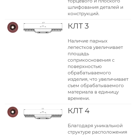
торцевого и плоского
шлифования деталей и
конструкций.
КЛТ 3
Наличие парных
лепестков увеличивает
площадь
соприкосновения с
поверхностью
обрабатываемого
изделия, что увеличивает
съем обрабатываемого
материала в единицу
времени.
КЛТ 4
Благодаря уникальной
структуре расположения