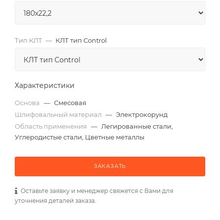
Тип КЛТ
—
КЛТ тип Control
Характеристики
Основа
—
Смесовая
Шлифовальный материал
—
Электрокорунд
Область применения
—
Легированные стали,
Углеродистые стали, Цветные металлы
ЗАКАЗАТЬ
Оставьте заявку и менеджер свяжется с Вами для
уточнения деталей заказа.