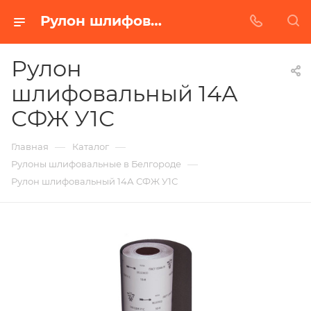
Рулон шлифовальный 14А СФЖ У1С в Белгороде | Купить по недорогой цене от Абразивного Завода
Рулон
шлифовальный 14А
СФЖ У1С
—
—
Главная
Каталог
—
Рулоны шлифовальные в Белгороде
Рулон шлифовальный 14А СФЖ У1С