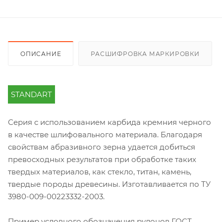
ОПИСАНИЕ
РАСШИФРОВКА МАРКИРОВКИ
STANDART
Серия с использованием карбида кремния черного
в качестве шлифовального материала. Благодаря
свойствам абразивного зерна удается добиться
превосходных результатов при обработке таких
твердых материалов, как стекло, титан, камень,
твердые породы древесины. Изготавливается по ТУ
3980-009-00223332-2003.
Пример условного обозначения рулонов ГОСТ