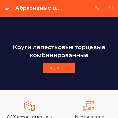
Абразивные шлифовальные материалы в Белгороде - Абразивный завод
Круги лепестковые торцевые
комбинированные
ПОДРОБНЕЕ
80% ассортимента в
Изготовление