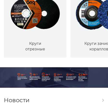
Круги
Круги зачи
отрезные
коралло
Новости