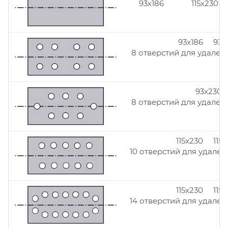
93x186
115x230
93x186 93x
8 отверстий для удален
93x230
8 отверстий для удален
115x230 115
10 отверстий для удален
115x230 115
14 отверстий для удален