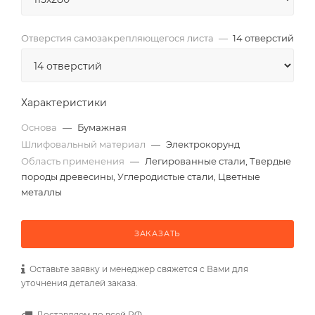
Отверстия самозакрепляющегося листа
—
14 отверстий
Характеристики
Основа
—
Бумажная
Шлифовальный материал
—
Электрокорунд
Область применения
—
Легированные стали, Твердые
породы древесины, Углеродистые стали, Цветные
металлы
ЗАКАЗАТЬ
Оставьте заявку и менеджер свяжется с Вами для
уточнения деталей заказа.
Доставляем по всей РФ.