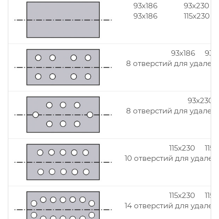
93x186
93x230
93x186
115x230
93x186 93x
8 отверстий для удален
93x230
8 отверстий для удален
115x230 115
10 отверстий для удален
115x230 115
14 отверстий для удален