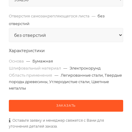
Отверстия самозакрепляющегося листа
—
без
отверстий
Характеристики
Основа
—
Бумажная
Шлифовальный материал
—
Электрокорунд
Область применения
—
Легированные стали, Твердые
породы древесины, Углеродистые стали, Цветные
металлы
ЗАКАЗАТЬ
Оставьте заявку и менеджер свяжется с Вами для
уточнения деталей заказа.