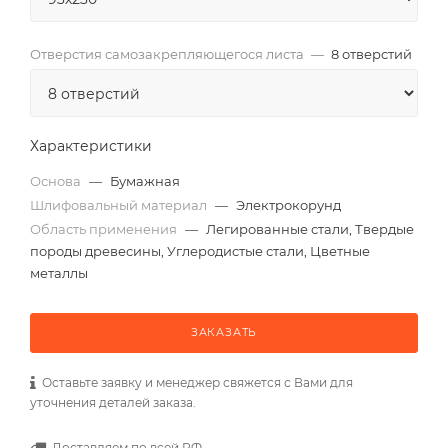
Отверстия самозакрепляющегося листа
—
8 отверстий
Характеристики
Основа
—
Бумажная
Шлифовальный материал
—
Электрокорунд
Область применения
—
Легированные стали, Твердые
породы древесины, Углеродистые стали, Цветные
металлы
ЗАКАЗАТЬ
Оставьте заявку и менеджер свяжется с Вами для
уточнения деталей заказа.
Доставляем по всей РФ.