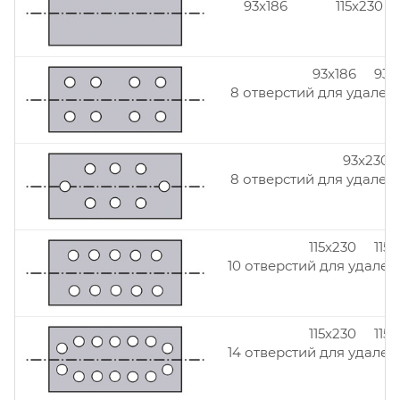
93x186
115x230
93x186 93x
8 отверстий для удален
93x230
8 отверстий для удален
115x230 115
10 отверстий для удален
115x230 115
14 отверстий для удален