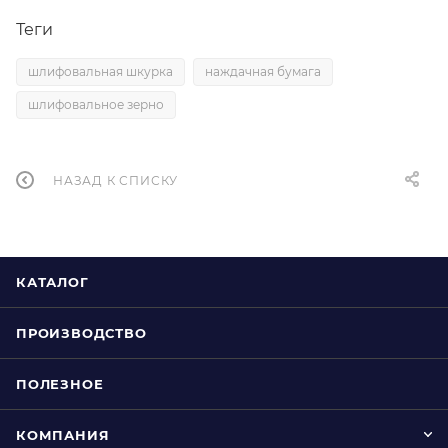
Теги
шлифовальная шкурка
наждачная бумага
шлифовальное зерно
НАЗАД К СПИСКУ
КАТАЛОГ
ПРОИЗВОДСТВО
ПОЛЕЗНОЕ
КОМПАНИЯ