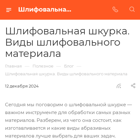
Шлифовальная шкурка. Виды шлифматериала. Видео | БАЗ
Шлифовальная шкурка.
Виды шлифовального
материала
—
—
—
Главная
Полезное
Блог
Шлифовальная шкурка. Виды шлифовального материала
12 декабря 2024
Сегодня мы поговорим о шлифовальной шкурке —
важном инструменте для обработки самых разных
материалов. Разберем, из чего она состоит, как
изготавливается и какие виды абразивных
материалов лучше выбрать для ваших задач.