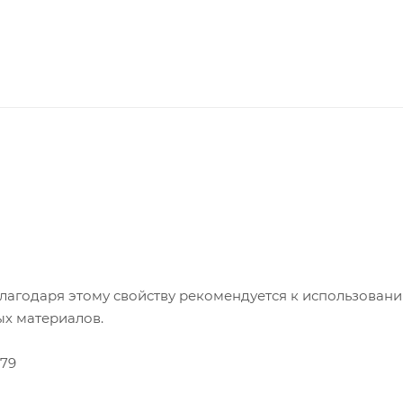
лагодаря этому свойству рекомендуется к использован
х материалов.
-79