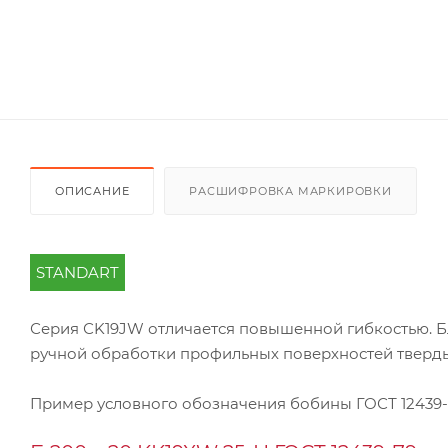
ОПИСАНИЕ
РАСШИФРОВКА МАРКИРОВКИ
STANDART
Серия СK19JW отличается повышенной гибкостью. Б
ручной обработки профильных поверхностей тверды
Пример условного обозначения бобины ГОСТ 12439