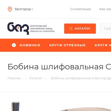
О компании
Как за
Белгород
КАТАЛОГ
НОВИНКИ
КРУГИ ОТРЕЗНЫЕ
КРУГИ 
Бобина шлифовальная 
—
—
Главная
Каталог
Бобины шлифовальные в Белгород