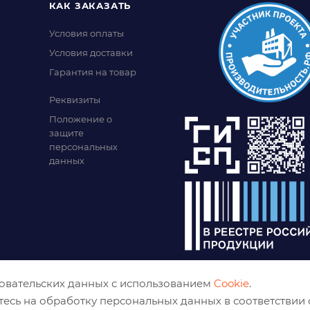
КАК ЗАКАЗАТЬ
Условия оплаты
Условия доставки
Гарантия на товар
Реквизиты
Положение о
защите
персональных
данных
зовательских данных с использованием
Cookie
.
тесь на обработку персональных данных в соответствии