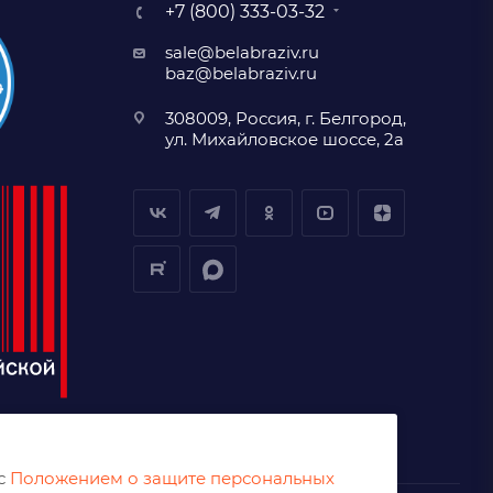
+7 (800) 333-03-32
sale@belabraziv.ru
baz@belabraziv.ru
308009, Россия, г. Белгород,
ул. Михайловское шоссе, 2а
 с
Положением о защите персональных