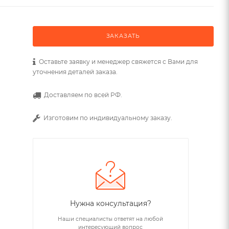
ЗАКАЗАТЬ
Оставьте заявку и менеджер свяжется с Вами для
уточнения деталей заказа.
Доставляем по всей РФ.
Изготовим по индивидуальному заказу.
Нужна консультация?
Наши специалисты ответят на любой
интересующий вопрос