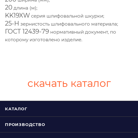
20
длина (м);
KK19XW
серия шлифовальной шкурки;
25-H
зернистость шлифовального материала;
ГОСТ 12439-79
нормативный документ, по
которому изготовлено изделие.
скачать каталог
КАТАЛОГ
ПРОИЗВОДСТВО