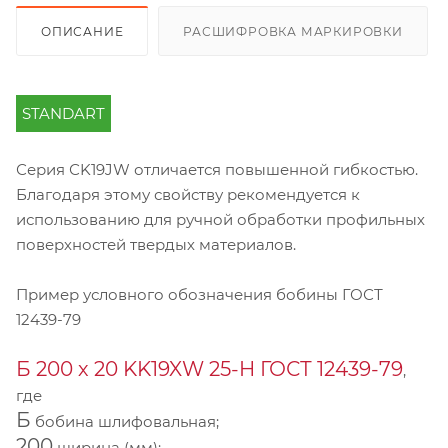
ОПИСАНИЕ
РАСШИФРОВКА МАРКИРОВКИ
STANDART
Серия СK19JW отличается повышенной гибкостью.
Благодаря этому свойству рекомендуется к
использованию для ручной обработки профильных
поверхностей твердых материалов.
Пример условного обозначения бобины ГОСТ
12439-79
Б 200 х 20 KK19XW 25-H ГОСТ 12439-79
,
где
Б
бобина шлифовальная;
200
ширина (мм);