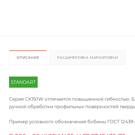
ОПИСАНИЕ
РАСШИФРОВКА МАРКИРОВКИ
STANDART
Серия СK19JW отличается повышенной гибкостью. Б
ручной обработки профильных поверхностей тверды
Пример условного обозначения бобины ГОСТ 12439