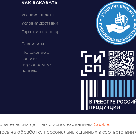
КАК ЗАКАЗАТЬ
Условия оплаты
Условия доставки
Гарантия на товар
Реквизиты
Положение о
защите
персональных
данных
зовательских данных с использованием
Cookie
.
тесь на обработку персональных данных в соответствии