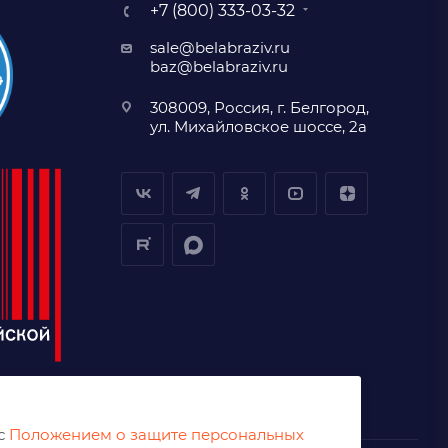
+7 (800) 333-03-32
sale@belabraziv.ru
baz@belabraziv.ru
308009, Россия, г. Белгород,
ул. Михайловское шоссе, 2а
 с
Положением о защите персональных