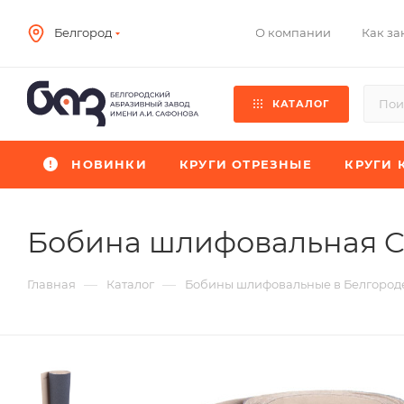
О компании
Как за
Белгород
КАТАЛОГ
НОВИНКИ
КРУГИ ОТРЕЗНЫЕ
КРУГИ 
Бобина шлифовальная 
—
—
Главная
Каталог
Бобины шлифовальные в Белгород