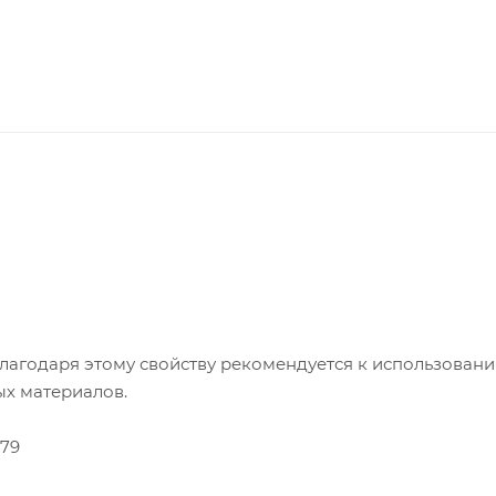
лагодаря этому свойству рекомендуется к использован
х материалов.
-79