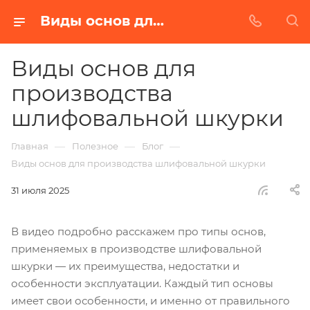
Виды основ для производства шлифовальной шкурки. Видео | БАЗ
Виды основ для
производства
шлифовальной шкурки
—
—
—
Главная
Полезное
Блог
Виды основ для производства шлифовальной шкурки
31 июля 2025
В видео подробно расскажем про типы основ,
применяемых в производстве шлифовальной
шкурки — их преимущества, недостатки и
особенности эксплуатации. Каждый тип основы
имеет свои особенности, и именно от правильного