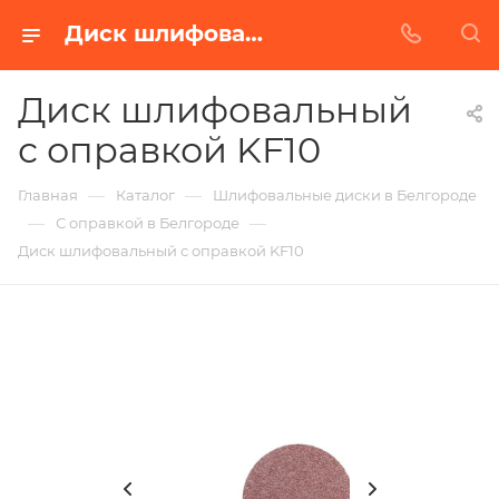
Диск шлифовальный с оправкой KF10 в Белгороде | Купить по недорогой цене от Абразивного Завода
Диск шлифовальный
с оправкой KF10
—
—
Главная
Каталог
Шлифовальные диски в Белгороде
—
—
С оправкой в Белгороде
Диск шлифовальный с оправкой KF10