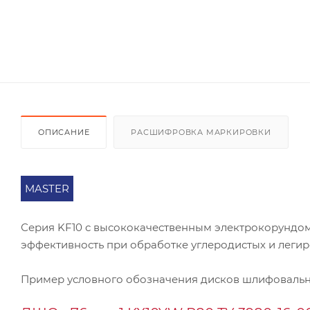
ОПИСАНИЕ
РАСШИФРОВКА МАРКИРОВКИ
MASTER
Серия KF10 с высококачественным электрокорундом
эффективность при обработке углеродистых и легиро
Пример условного обозначения дисков шлифовальн