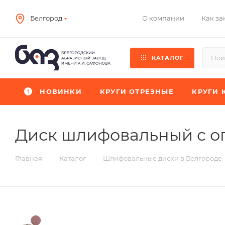
О компании
Как за
Белгород
КАТАЛОГ
НОВИНКИ
КРУГИ ОТРЕЗНЫЕ
КРУГИ 
Диск шлифовальный с о
—
—
Главная
Каталог
Шлифовальные диски в Белгороде