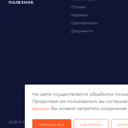
ПОЛЕЗНОЕ
Отзывы
Карьера
Сертификаты
Документы
На сайте осуществляется обработка поль
Продолжая им пользоваться, вы соглашае
данных
. Вы можете запретить сохранение 
2026 © Решения для эффективного шлифования и реза
ПРИНЯТЬ ВСЕ
НАСТРОИТЬ
ОТКЛ