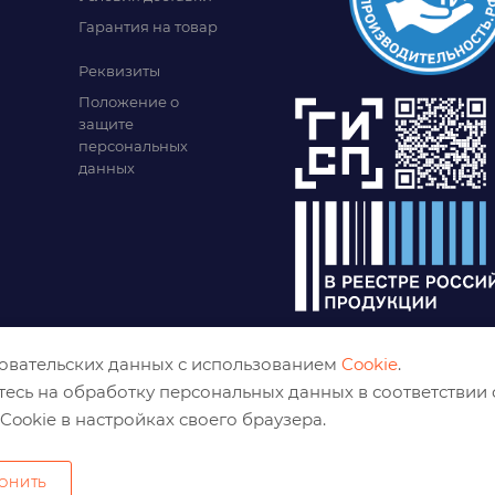
Гарантия на товар
Реквизиты
Положение о
защите
персональных
данных
зовательских данных с использованием
Cookie
.
тесь на обработку персональных данных в соответствии
Cookie в настройках своего браузера.
ОНИТЬ