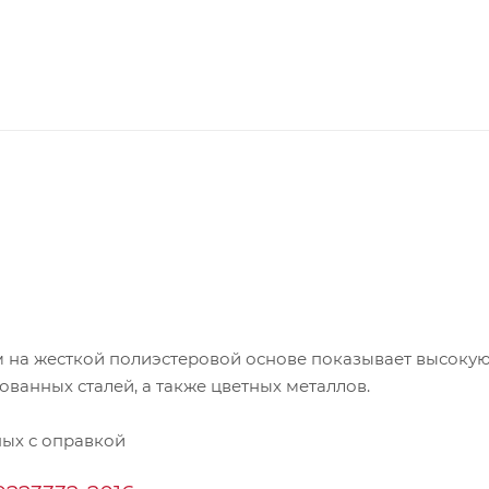
 на жесткой полиэстеровой основе показывает высоку
ванных сталей, а также цветных металлов.
ых с оправкой