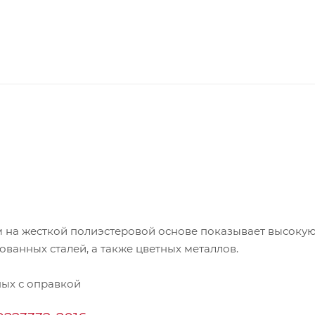
 на жесткой полиэстеровой основе показывает высоку
ванных сталей, а также цветных металлов.
ых с оправкой