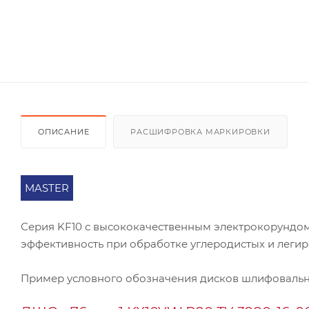
ОПИСАНИЕ
РАСШИФРОВКА МАРКИРОВКИ
MASTER
Серия KF10 с высококачественным электрокорундом
эффективность при обработке углеродистых и легиро
Пример условного обозначения дисков шлифовальн