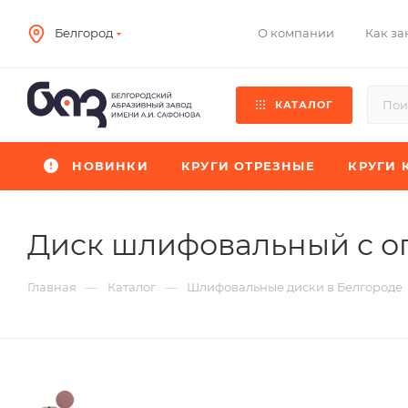
О компании
Как за
Белгород
КАТАЛОГ
НОВИНКИ
КРУГИ ОТРЕЗНЫЕ
КРУГИ 
Диск шлифовальный с о
—
—
Главная
Каталог
Шлифовальные диски в Белгороде