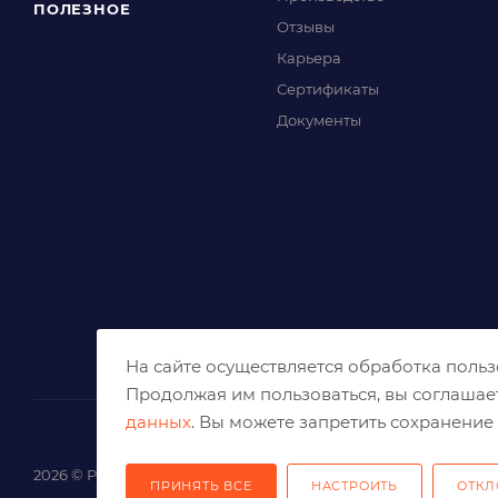
ПОЛЕЗНОЕ
Отзывы
Карьера
Сертификаты
Документы
На сайте осуществляется обработка поль
Продолжая им пользоваться, вы соглашае
данных
. Вы можете запретить сохранение 
2026 © Решения для эффективного шлифования и реза
ПРИНЯТЬ ВСЕ
НАСТРОИТЬ
ОТКЛ