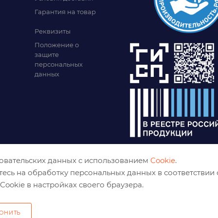
Гарантия на товар
Реквизиты
Положение о
защите
персональных
данных
зовательских данных с использованием
Cookie
.
тесь на обработку персональных данных в соответствии
Cookie в настройках своего браузера.
ОНИТЬ