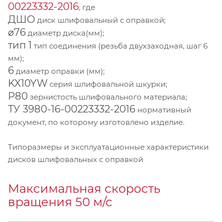
00223332-2016
, где
ДШО
диск шлифовальный с оправкой;
⌀76
диаметр диска(мм);
тип 1
тип соединения (резьба двухзаходная, шаг 6
мм);
6
диаметр оправки (мм);
KX10YW
серия шлифовальной шкурки;
P80
зернистость шлифовального материала;
ТУ 3980-16-00223332-2016
нормативный
документ, по которому изготовлено изделие.
Типоразмеры и эксплуатационные характеристики
дисков шлифовальных с оправкой
Максимальная скорость
вращения 50 м/с