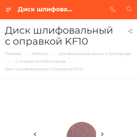
Диск шлифовальный с оправкой KF10 в Белгороде | Купить по недорогой цене от Абразивного Завода
Диск шлифовальный
с оправкой KF10
—
—
Главная
Каталог
Шлифовальные диски в Белгороде
—
—
С оправкой в Белгороде
Диск шлифовальный с оправкой KF10